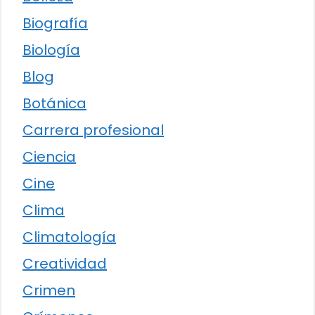
Biografía
Biología
Blog
Botánica
Carrera profesional
Ciencia
Cine
Clima
Climatología
Creatividad
Crimen