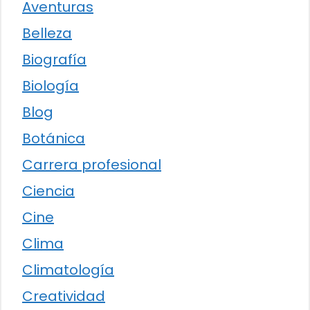
Aventuras
Belleza
Biografía
Biología
Blog
Botánica
Carrera profesional
Ciencia
Cine
Clima
Climatología
Creatividad