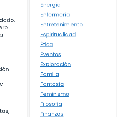
Energía
Enfermería
adado.
Entretenimiento
ero
Espiritualidad
na
Ética
Eventos
Exploración
ción
Familia
de
Fantasía
Feminismo
Filosofía
tas,
Finanzas