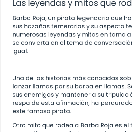
Las leyendas y mitos que ro
Barba Roja, un pirata legendario que h
sus hazañas temerarias y su aspecto temi
numerosas leyendas y mitos en torno a
se convierta en el tema de conversación
igual.
Una de las historias más conocidas so
lanzar llamas por su barba en llamas. Se
sus enemigos y mantener a su tripulació
respalde esta afirmación, ha perdurado
este famoso pirata.
Otro mito que rodea a Barba Roja es el 