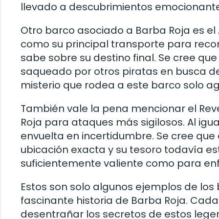
llevado a descubrimientos emocionante
Otro barco asociado a Barba Roja es el
como su principal transporte para rec
sabe sobre su destino final. Se cree qu
saqueado por otros piratas en busca d
misterio que rodea a este barco solo ag
También vale la pena mencionar el Rev
Roja para ataques más sigilosos. Al igua
envuelta en incertidumbre. Se cree que 
ubicación exacta y su tesoro todavía es
suficientemente valiente como para enfr
Estos son solo algunos ejemplos de los 
fascinante historia de Barba Roja. Cad
desentrañar los secretos de estos lege