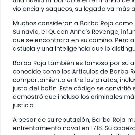
una huella imborrable en el mundo de la
violencia y saqueos, su legado va más a
Muchos consideran a Barba Roja como e
Su navío, el Queen Anne’s Revenge, infu
que se encontrara en su camino. Pero ap
astucia y una inteligencia que lo distin
Barba Roja también es famoso por su as
conocido como los Artículos de Barba R
comportamiento entre los piratas, incluy
justa del botín. Este código se convirti
demostró que incluso los criminales m
justicia.
A pesar de su reputación, Barba Roja m
enfrentamiento naval en 1718. Su cabeza