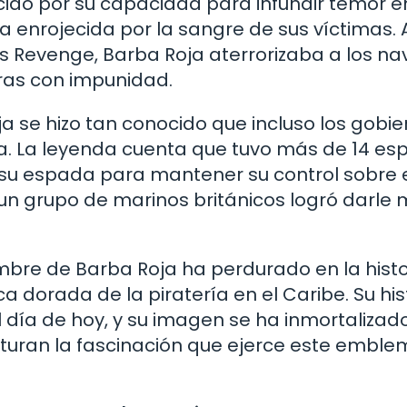
cido por su capacidad para infundir temor e
 enrojecida por la sangre de sus víctimas. 
 Revenge, Barba Roja aterrorizaba a los na
as con impunidad.
ja se hizo tan conocido que incluso los gobi
 La leyenda cuenta que tuvo más de 14 es
su espada para mantener su control sobre e
o un grupo de marinos británicos logró darle
ombre de Barba Roja ha perdurado en la histo
 dorada de la piratería en el Caribe. Su his
l día de hoy, y su imagen se ha inmortalizad
apturan la fascinación que ejerce este emble