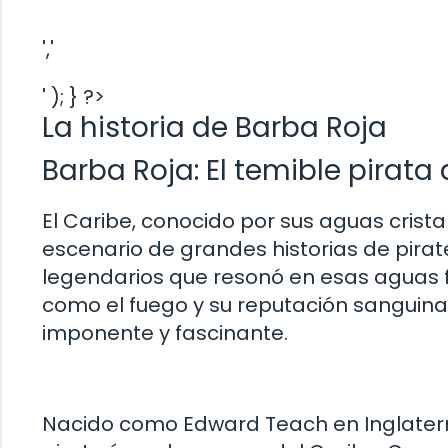
','
' ); } ?>
La historia de Barba Roja
Barba Roja: El temible pirata 
El Caribe, conocido por sus aguas crist
escenario de grandes historias de pira
legendarios que resonó en esas aguas f
como el fuego y su reputación sanguinari
imponente y fascinante.
Nacido como Edward Teach en Inglaterra