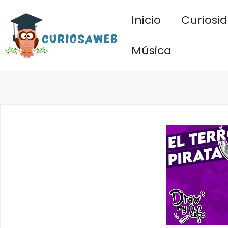
Saltar
Inicio
Curiosi
al
contenido
Música