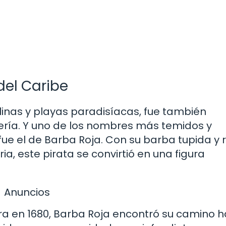
del Caribe
alinas y playas paradisíacas, fue también
tería. Y uno de los nombres más temidos y
ue el de Barba Roja. Con su barba tupida y 
a, este pirata se convirtió en una figura
Anuncios
 en 1680, Barba Roja encontró su camino ha