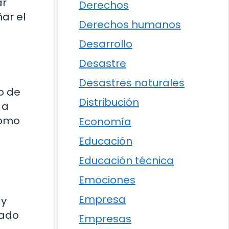
ar
Derechos
ar el
Derechos humanos
Desarrollo
Desastre
Desastres naturales
o de
Distribución
 a
como
Economía
Educación
Educación técnica
Emociones
Empresa
 y
jado
Empresas