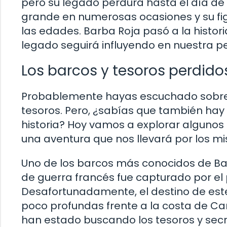
pero su legado perdura hasta el día de h
grande en numerosas ocasiones y su fi
las edades. Barba Roja pasó a la histor
legado seguirá influyendo en nuestra pe
Los barcos y tesoros perdido
Probablemente hayas escuchado sobre e
tesoros. Pero, ¿sabías que también hay
historia? Hoy vamos a explorar algunos
una aventura que nos llevará por los mi
Uno de los barcos más conocidos de Bar
de guerra francés fue capturado por el p
Desafortunadamente, el destino de este
poco profundas frente a la costa de Car
han estado buscando los tesoros y secr