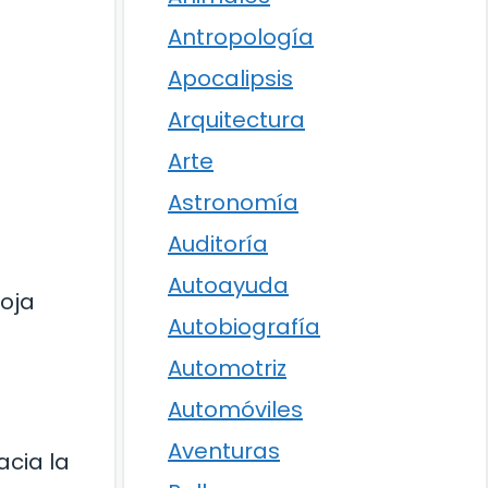
Antropología
Apocalipsis
Arquitectura
Arte
Astronomía
Auditoría
Autoayuda
roja
Autobiografía
Automotriz
Automóviles
Aventuras
cia la