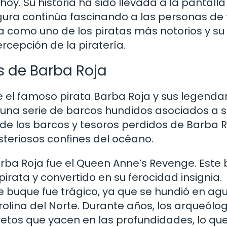
oy. Su historia ha sido llevada a la pantalla
gura continúa fascinando a las personas de
ia como uno de los piratas más notorios y su
rcepción de la piratería.
s de Barba Roja
l famoso pirata Barba Roja y sus legendar
 una serie de barcos hundidos asociados a 
 de los barcos y tesoros perdidos de Barba 
steriosos confines del océano.
ba Roja fue el Queen Anne’s Revenge. Este
irata y convertido en su ferocidad insignia.
 buque fue trágico, ya que se hundió en ag
olina del Norte. Durante años, los arqueólo
etos que yacen en las profundidades, lo qu