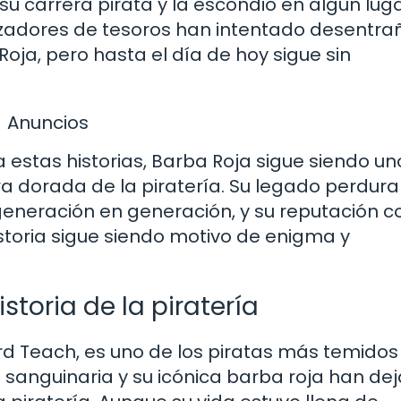
su carrera pirata y la escondió en algún lug
zadores de tesoros han intentado desentrañ
Roja, pero hasta el día de hoy sigue sin
Anuncios
 estas historias, Barba Roja sigue siendo un
a dorada de la piratería. Su legado perdura
 generación en generación, y su reputación 
storia sigue siendo motivo de enigma y
storia de la piratería
d Teach, es uno de los piratas más temidos
n sanguinaria y su icónica barba roja han de