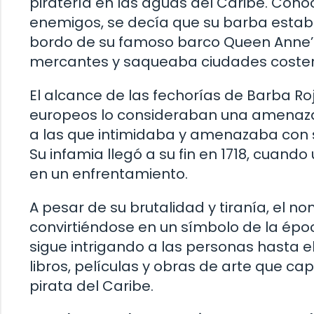
piratería en las aguas del Caribe. Cono
enemigos, se decía que su barba estaba
bordo de su famoso barco Queen Anne’s
mercantes y saqueaba ciudades coster
El alcance de las fechorías de Barba Ro
europeos lo consideraban una amenaza.
a las que intimidaba y amenazaba con 
Su infamia llegó a su fin en 1718, cuand
en un enfrentamiento.
A pesar de su brutalidad y tiranía, el n
convirtiéndose en un símbolo de la época
sigue intrigando a las personas hasta e
libros, películas y obras de arte que c
pirata del Caribe.