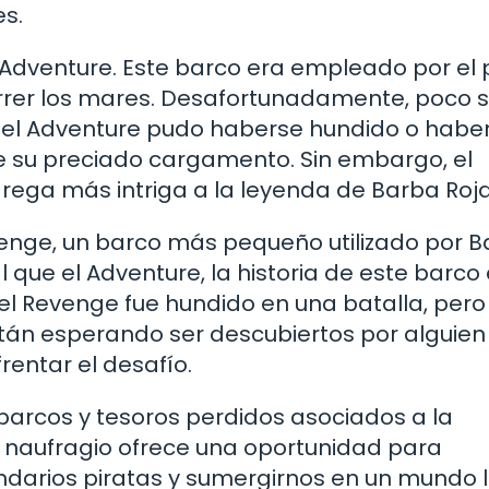
s.
 Adventure. Este barco era empleado por el 
orrer los mares. Desafortunadamente, poco 
e el Adventure pudo haberse hundido o haber
e su preciado cargamento. Sin embargo, el
rega más intriga a la leyenda de Barba Roja
enge, un barco más pequeño utilizado por 
l que el Adventure, la historia de este barco
el Revenge fue hundido en una batalla, pero
tán esperando ser descubiertos por alguien 
entar el desafío.
barcos y tesoros perdidos asociados a la
a naufragio ofrece una oportunidad para
ndarios piratas y sumergirnos en un mundo 