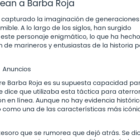
dean a Barba Roja
a capturado la imaginación de generaciones
ble. A lo largo de los siglos, han surgido
 este personaje enigmático, lo que ha hech
 de marineros y entusiastas de la historia p
Anuncios
bre Barba Roja es su supuesta capacidad pa
 dice que utilizaba esta táctica para aterror
n en línea. Aunque no hay evidencia históri
 como una de las características más icóni
tesoro que se rumorea que dejó atrás. Se di