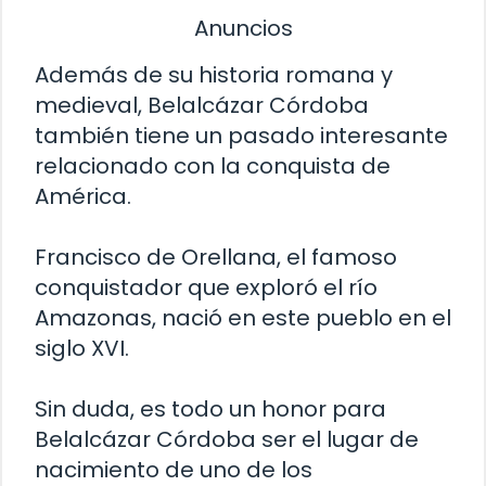
Anuncios
Además de su historia romana y
medieval, Belalcázar Córdoba
también tiene un pasado interesante
relacionado con la conquista de
América.
Francisco de Orellana, el famoso
conquistador que exploró el río
Amazonas, nació en este pueblo en el
siglo XVI.
Sin duda, es todo un honor para
Belalcázar Córdoba ser el lugar de
nacimiento de uno de los