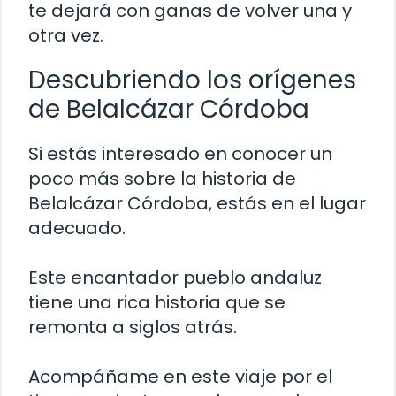
te dejará con ganas de volver una y
otra vez.
Descubriendo los orígenes
de Belalcázar Córdoba
Si estás interesado en conocer un
poco más sobre la historia de
Belalcázar Córdoba, estás en el lugar
adecuado.
Este encantador pueblo andaluz
tiene una rica historia que se
remonta a siglos atrás.
Acompáñame en este viaje por el