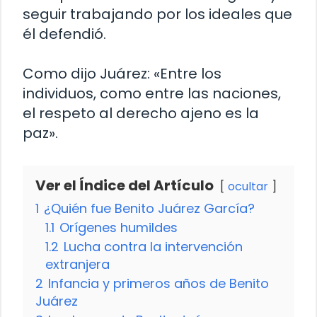
seguir trabajando por los ideales que
él defendió.
Como dijo Juárez: «Entre los
individuos, como entre las naciones,
el respeto al derecho ajeno es la
paz».
Ver el Índice del Artículo
ocultar
1
¿Quién fue Benito Juárez García?
1.1
Orígenes humildes
1.2
Lucha contra la intervención
extranjera
2
Infancia y primeros años de Benito
Juárez