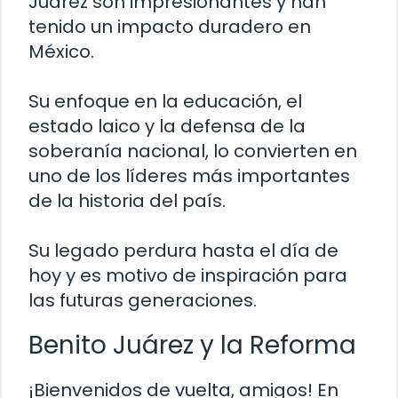
Juárez son impresionantes y han
tenido un impacto duradero en
México.
Su enfoque en la educación, el
estado laico y la defensa de la
soberanía nacional, lo convierten en
uno de los líderes más importantes
de la historia del país.
Su legado perdura hasta el día de
hoy y es motivo de inspiración para
las futuras generaciones.
Benito Juárez y la Reforma
¡Bienvenidos de vuelta, amigos! En