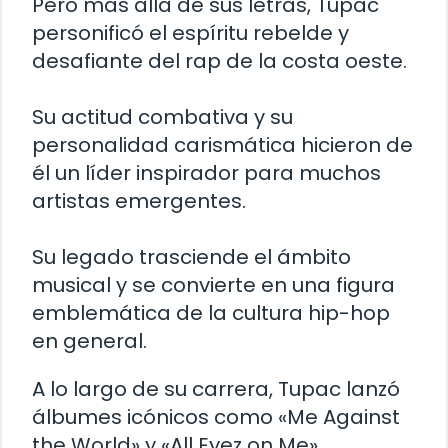
Pero más allá de sus letras, Tupac
personificó el espíritu rebelde y
desafiante del rap de la costa oeste.
Su actitud combativa y su
personalidad carismática hicieron de
él un líder inspirador para muchos
artistas emergentes.
Su legado trasciende el ámbito
musical y se convierte en una figura
emblemática de la cultura hip-hop
en general.
A lo largo de su carrera, Tupac lanzó
álbumes icónicos como «Me Against
the World» y «All Eyez on Me»,