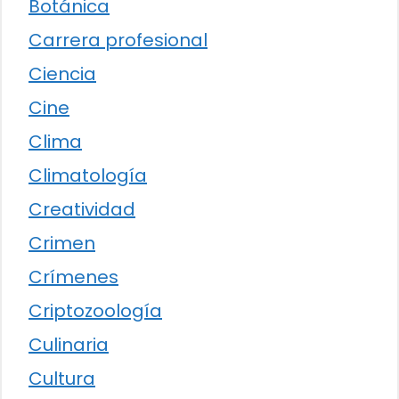
Botánica
Carrera profesional
Ciencia
Cine
Clima
Climatología
Creatividad
Crimen
Crímenes
Criptozoología
Culinaria
Cultura