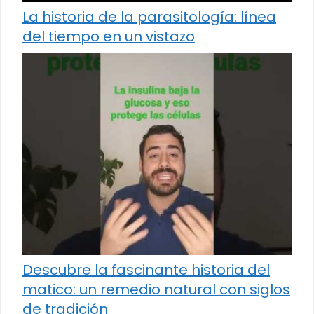
La historia de la parasitología: línea
del tiempo en un vistazo
Descubre la fascinante historia del
matico: un remedio natural con siglos
de tradición