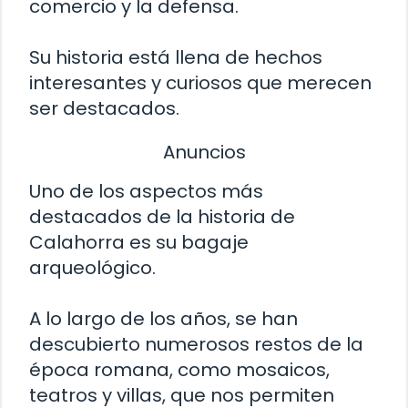
comercio y la defensa.
Su historia está llena de hechos
interesantes y curiosos que merecen
ser destacados.
Anuncios
Uno de los aspectos más
destacados de la historia de
Calahorra es su bagaje
arqueológico.
A lo largo de los años, se han
descubierto numerosos restos de la
época romana, como mosaicos,
teatros y villas, que nos permiten