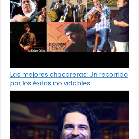
Las mejores chacareras: Un recorrido
por los éxitos inolvidables