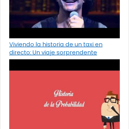
Viviendo la historia de un taxi en
directo: Un viaje sorprendente