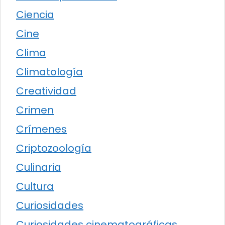
Ciencia
Cine
Clima
Climatología
Creatividad
Crimen
Crímenes
Criptozoología
Culinaria
Cultura
Curiosidades
Curiosidades cinematográficas