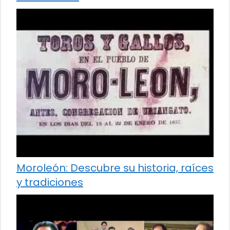
Moroleón: Descubre su historia, raíces
y tradiciones