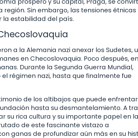
ía prosperó y su capital, Praga, se convirt
la región. Sin embargo, las tensiones étnicas 
la estabilidad del país.
e Checoslovaquia
eron a la Alemania nazi anexar los Sudetes, 
manes en Checoslovaquia. Poco después, en 
emanas. Durante la Segunda Guerra Mundial,
l régimen nazi, hasta que finalmente fue
timonio de los altibajos que puede enfrenta
u fundación hasta su desmantelamiento. A tr
r su rica cultura y su importante papel en l
rutado de este fascinante vistazo a
on ganas de profundizar aún más en su hist