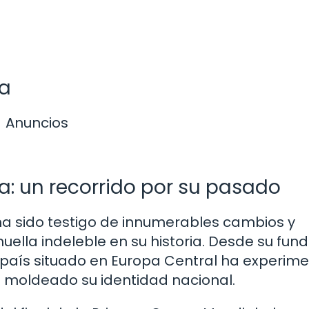
ia
Anuncios
a: un recorrido por su pasado
 ha sido testigo de innumerables cambios y
ella indeleble en su historia. Desde su fun
te país situado en Europa Central ha experi
 moldeado su identidad nacional.