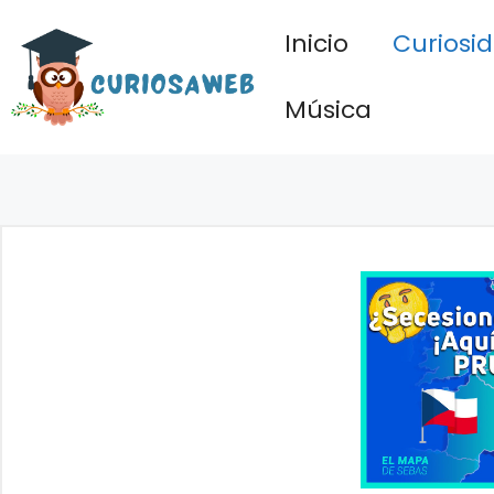
Saltar
Inicio
Curiosi
al
contenido
Música