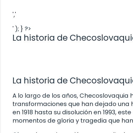
','
' ); } ?>
La historia de Checoslovaqu
La historia de Checoslovaqui
A lo largo de los años, Checoslovaquia
transformaciones que han dejado una hu
en 1918 hasta su disolución en 1993, es
momentos de gloria y tragedia que han