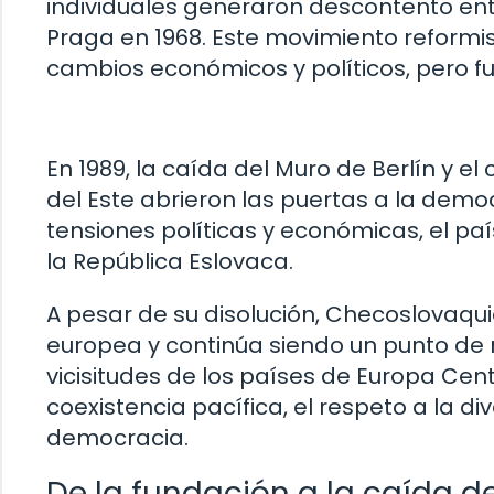
individuales generaron descontento ent
Praga en 1968. Este movimiento reformis
cambios económicos y políticos, pero fu
En 1989, la caída del Muro de Berlín y 
del Este abrieron las puertas a la demo
tensiones políticas y económicas, el pa
la República Eslovaca.
A pesar de su disolución, Checoslovaqui
europea y continúa siendo un punto de 
vicisitudes de los países de Europa Cent
coexistencia pacífica, el respeto a la di
democracia.
De la fundación a la caída de