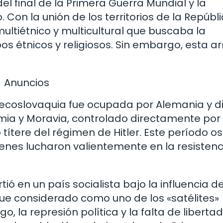
 final de la Primera Guerra Mundial y la
Con la unión de los territorios de la Repúbl
ultiétnico y multicultural que buscaba la
pos étnicos y religiosos. Sin embargo, esta 
Anuncios
ecoslovaquia fue ocupada por Alemania y d
mia y Moravia, controlado directamente por 
 títere del régimen de Hitler. Este período o
enes lucharon valientemente en la resistenc
ió en un país socialista bajo la influencia de
 fue considerado como uno de los «satélites»
o, la represión política y la falta de liberta