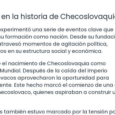
 en la historia de Checoslovaqu
experimentó una serie de eventos clave que
 su formación como nación. Desde su fundac
s atravesó momentos de agitación política,
ivos en su estructura social y económica.
e el nacimiento de Checoslovaquia como
a Mundial. Después de la caída del Imperio
lovacos aprovecharon la oportunidad para
ente. Este hecho marcó el comienzo de una
ecoslovaco, quienes aspiraban a construir 
s también estuvo marcado por la tensión po