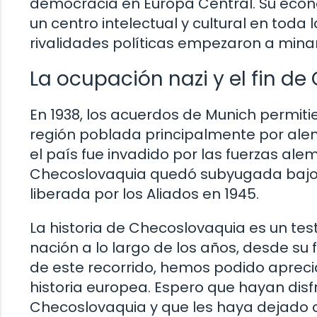
democracia en Europa Central. Su econom
un centro intelectual y cultural en toda 
rivalidades políticas empezaron a minar 
La ocupación nazi y el fin d
En 1938, los acuerdos de Munich permiti
región poblada principalmente por ale
el país fue invadido por las fuerzas al
Checoslovaquia quedó subyugada bajo e
liberada por los Aliados en 1945.
La historia de Checoslovaquia es un tes
nación a lo largo de los años, desde s
de este recorrido, hemos podido aprecia
historia europea. Espero que hayan disf
Checoslovaquia y que les haya dejado c