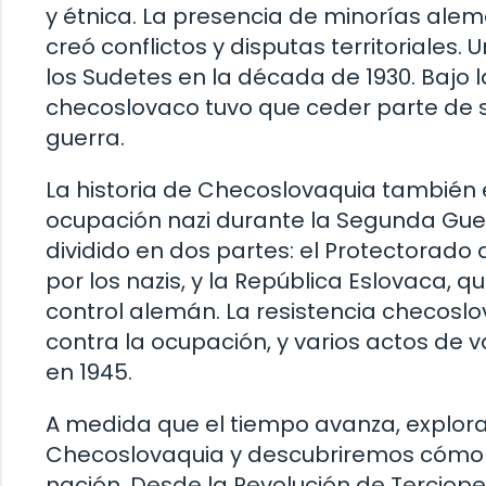
y étnica. La presencia de minorías alem
creó conflictos y disputas territoriales.
los Sudetes en la década de 1930. Bajo
checoslovaco tuvo que ceder parte de su 
guerra.
La historia de Checoslovaquia también 
ocupación nazi durante la Segunda Guer
dividido en dos partes: el Protectorad
por los nazis, y la República Eslovaca,
control alemán. La resistencia checosl
contra la ocupación, y varios actos de va
en 1945.
A medida que el tiempo avanza, explora
Checoslovaquia y descubriremos cómo e
nación. Desde la Revolución de Terciopel