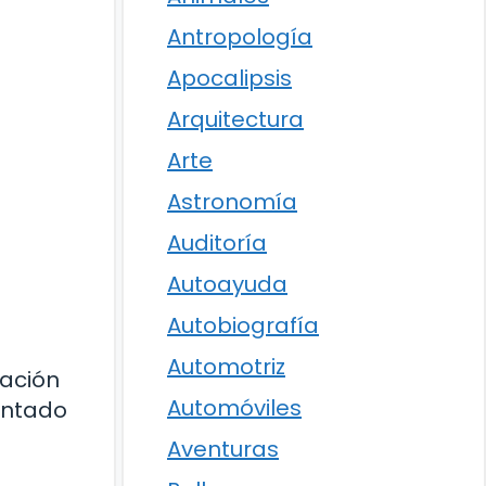
Antropología
Apocalipsis
Arquitectura
Arte
Astronomía
Auditoría
Autoayuda
Autobiografía
Automotriz
dación
Automóviles
mentado
Aventuras