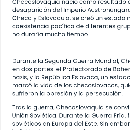
Checoslovaquia nació como resultado del
desaparición del Imperio Austrohúngaro. 
Checa y Eslovaquia, se creó un estado m
coexistencia pacífica de diferentes gru
no duraría mucho tiempo.
Durante la Segunda Guerra Mundial, Ch
en dos partes: el Protectorado de Bohe
nazis, y la República Eslovaca, un estado
marcó la vida de los checoslovacos, qui
sufrieron la opresión y la persecución.
Tras la guerra, Checoslovaquia se convirt
Unión Soviética. Durante la Guerra Fría,
soviéticos en Europa del Este. Sin embarg