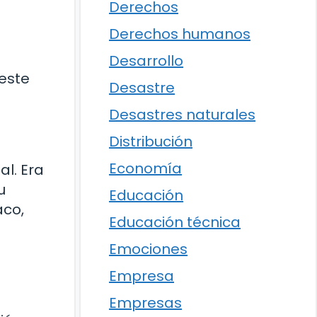
Derechos
Derechos humanos
Desarrollo
este
Desastre
Desastres naturales
Distribución
Economía
al. Era
u
Educación
aco,
Educación técnica
Emociones
Empresa
Empresas