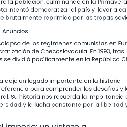
re la población, culminando en la Primaver
ta intentó democratizar el país y llevar a c
e brutalmente reprimido por las tropas sovi
Anuncios
el colapso de los regímenes comunistas en Eu
cratización de Checoslovaquia. En 1993, tras
ís se dividió pacíficamente en la República 
a dejó un legado importante en la historia
referencia para comprender los desafíos y l
ral. Su historia nos recuerda la importancia 
versidad y la lucha constante por la libertad y
l imperio: un vistazo a