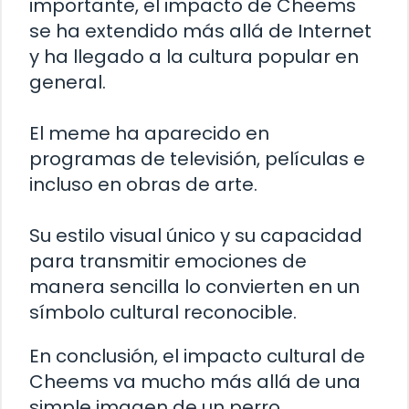
importante, el impacto de Cheems
se ha extendido más allá de Internet
y ha llegado a la cultura popular en
general.
El meme ha aparecido en
programas de televisión, películas e
incluso en obras de arte.
Su estilo visual único y su capacidad
para transmitir emociones de
manera sencilla lo convierten en un
símbolo cultural reconocible.
En conclusión, el impacto cultural de
Cheems va mucho más allá de una
simple imagen de un perro.