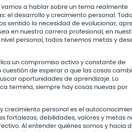
ón vamos a hablar sobre un tema realmente
s: el desarrollo y crecimiento personal. Tod
 sentido la necesidad de evolucionar, apr
sea en nuestra carrera profesional, en nues
 nivel personal, todos tenemos metas y des
plica un compromiso activo y constante de
o cuestión de esperar a que las cosas camb
uscar oportunidades de aprendizaje. Lo
nca termina, siempre hay cosas nuevas por
y crecimiento personal es el autoconocimie
 fortalezas, debilidades, valores y metas n
fectivo. Al entender quiénes somos y hacia 