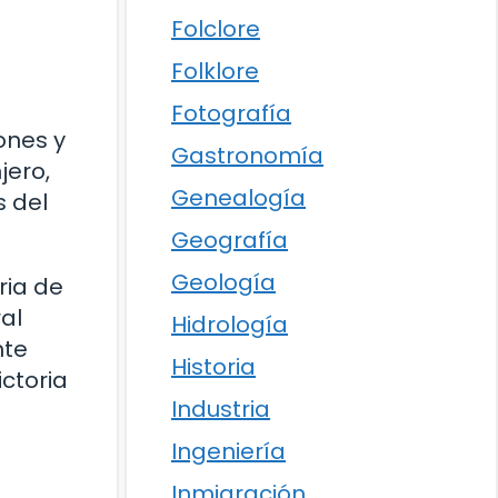
Folclore
Folklore
Fotografía
ones y
Gastronomía
jero,
Genealogía
s del
Geografía
Geología
ria de
al
Hidrología
nte
Historia
ctoria
Industria
Ingeniería
Inmigración