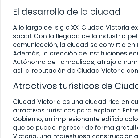
El desarrollo de la ciudad
A lo largo del siglo XX, Ciudad Victoria
social. Con la llegada de la industria pe
comunicación, la ciudad se convirtió en
Además, la creación de instituciones e
Autónoma de Tamaulipas, atrajo a num
así la reputación de Ciudad Victoria c
Atractivos turísticos de Ciud
Ciudad Victoria es una ciudad rica en c
atractivos turísticos para explorar. Ent
Gobierno, un impresionante edificio col
que se puede ingresar de forma gratuita
Victoria, una majestuosa construcción qu