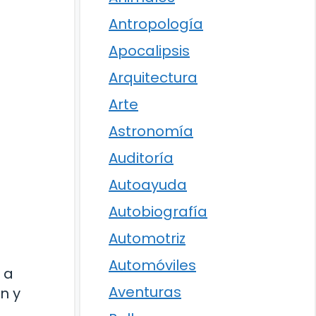
Antropología
Apocalipsis
Arquitectura
Arte
Astronomía
Auditoría
Autoayuda
Autobiografía
Automotriz
Automóviles
 a
Aventuras
n y