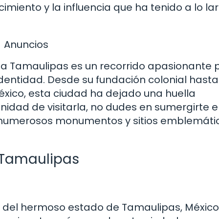
imiento y la influencia que ha tenido a lo la
Anuncios
ria Tamaulipas es un recorrido apasionante p
identidad. Desde su fundación colonial hasta
éxico, esta ciudad ha dejado una huella
tunidad de visitarla, no dudes en sumergirte 
sus numerosos monumentos y sitios emblemáti
 Tamaulipas
al del hermoso estado de Tamaulipas, México