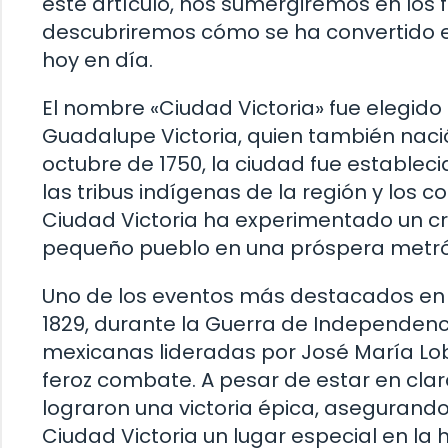
este artículo, nos sumergiremos en los 
descubriremos cómo se ha convertido en
hoy en día.
El nombre «Ciudad Victoria» fue elegido
Guadalupe Victoria, quien también nació
octubre de 1750, la ciudad fue estable
las tribus indígenas de la región y los c
Ciudad Victoria ha experimentado un c
pequeño pueblo en una próspera metró
Uno de los eventos más destacados en la
1829, durante la Guerra de Independenci
mexicanas lideradas por José María Lob
feroz combate. A pesar de estar en cla
lograron una victoria épica, asegurand
Ciudad Victoria un lugar especial en la h