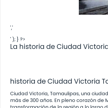
','
' ); } ?>
La historia de Ciudad Victor
historia de Ciudad Victoria 
Ciudad Victoria, Tamaulipas, una ciudad
más de 300 años. En pleno corazón de Mé
transformación de la región a lo largo d