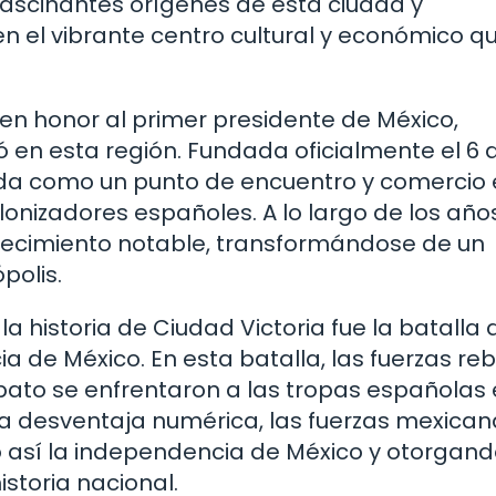
fascinantes orígenes de esta ciudad y
 el vibrante centro cultural y económico q
 en honor al primer presidente de México,
 en esta región. Fundada oficialmente el 6 
cida como un punto de encuentro y comercio 
olonizadores españoles. A lo largo de los año
recimiento notable, transformándose de un
polis.
 historia de Ciudad Victoria fue la batalla 
a de México. En esta batalla, las fuerzas re
ato se enfrentaron a las tropas españolas 
ra desventaja numérica, las fuerzas mexican
o así la independencia de México y otorgand
istoria nacional.