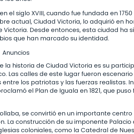
en el siglo XVIII, cuando fue fundada en 175
e actual, Ciudad Victoria, lo adquirió en ho
 Victoria. Desde entonces, esta ciudad ha s
bios que han marcado su identidad.
Anuncios
a historia de Ciudad Victoria es su partici
. Las calles de este lugar fueron escenario
tre los patriotas y las fuerzas realistas. In
oclamó el Plan de Iguala en 1821, que puso f
llaba, se convirtió en un importante centro
ión. La construcción de su imponente Palacio
glesias coloniales, como la Catedral de Nue