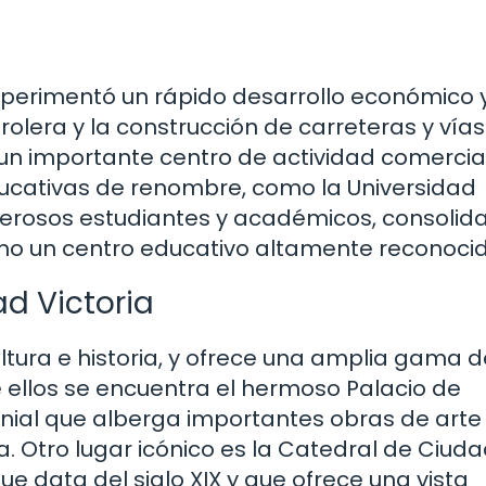
 experimentó un rápido desarrollo económico 
trolera y la construcción de carreteras y vía
 un importante centro de actividad comercial
ducativas de renombre, como la Universidad
erosos estudiantes y académicos, consolid
omo un centro educativo altamente reconocid
ad Victoria
ultura e historia, y ofrece una amplia gama d
re ellos se encuentra el hermoso Palacio de
onial que alberga importantes obras de arte 
. Otro lugar icónico es la Catedral de Ciud
e data del siglo XIX y que ofrece una vista