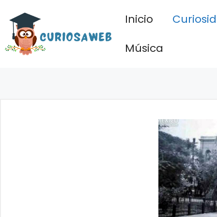
Saltar
Inicio
Curiosi
al
contenido
Música