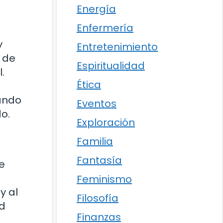
Energía
Enfermería
y
Entretenimiento
s de
Espiritualidad
.
Ética
ando
Eventos
o.
Exploración
Familia
Fantasía
e
Feminismo
y al
Filosofía
ad
Finanzas