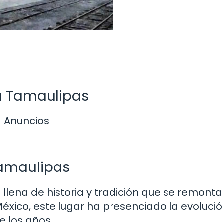
ia Tamaulipas
Anuncios
Tamaulipas
 llena de historia y tradición que se remonta
xico, este lugar ha presenciado la evolució
e los años.