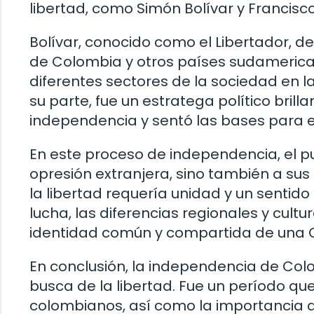
libertad, como Simón Bolívar y Francisc
Bolívar, conocido como el Libertador, 
de Colombia y otros países sudamericanos
diferentes sectores de la sociedad en l
su parte, fue un estratega político brill
independencia y sentó las bases para el
En este proceso de independencia, el p
opresión extranjera, sino también a sus 
la libertad requería unidad y un sentid
lucha, las diferencias regionales y cul
identidad común y compartida de una C
En conclusión, la independencia de Col
busca de la libertad. Fue un período que
colombianos, así como la importancia d