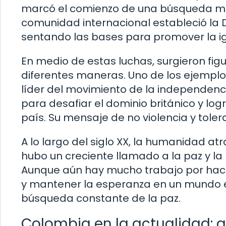
marcó el comienzo de una búsqueda más in
comunidad internacional estableció la
sentando las bases para promover la igua
En medio de estas luchas, surgieron fig
diferentes maneras. Uno de los ejemp
líder del movimiento de la independencia 
para desafiar el dominio británico y lo
país. Su mensaje de no violencia y toler
A lo largo del siglo XX, la humanidad a
hubo un creciente llamado a la paz y la
Aunque aún hay mucho trabajo por hace
y mantener la esperanza en un mundo en
búsqueda constante de la paz.
Colombia en la actualidad: 