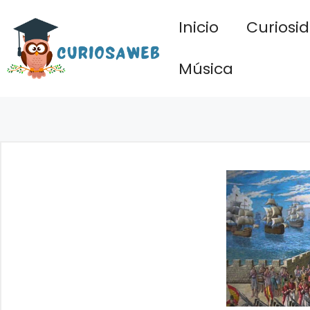
Saltar
Inicio
Curiosi
al
contenido
Música