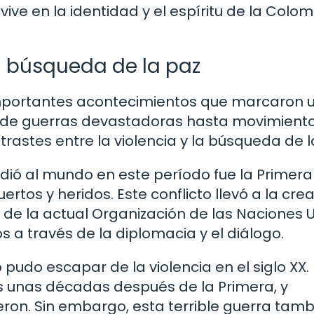
ive en la identidad y el espíritu de la Colo
 la búsqueda de la paz
e importantes acontecimientos que marcaron 
Desde guerras devastadoras hasta movimient
ntrastes entre la violencia y la búsqueda de l
ió al mundo en este período fue la Primera
rtos y heridos. Este conflicto llevó a la cre
de la actual Organización de las Naciones U
os a través de la diplomacia y el diálogo.
pudo escapar de la violencia en el siglo XX.
 unas décadas después de la Primera, y
ron. Sin embargo, esta terrible guerra tamb