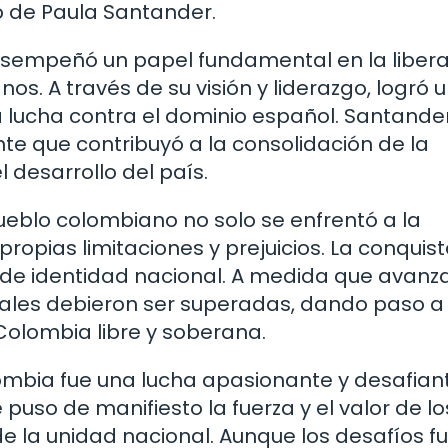
o de Paula Santander.
desempeñó un papel fundamental en la liber
. A través de su visión y liderazgo, logró u
a lucha contra el dominio español. Santander
ante que contribuyó a la consolidación de la
 desarrollo del país.
ueblo colombiano no solo se enfrentó a la
propias limitaciones y prejuicios. La conquis
o de identidad nacional. A medida que avanz
turales debieron ser superadas, dando paso a
olombia libre y soberana.
ombia fue una lucha apasionante y desafian
 puso de manifiesto la fuerza y el valor de lo
e la unidad nacional. Aunque los desafíos f