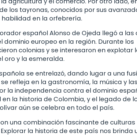
 agricultura y el comercio. Por otro lado, en
 de los tayronas, conocidos por sus avanzad
 habilidad en la orfebrería.
lorador español Alonso de Ojeda llegó a las
dominio europeo en la región. Durante los
cieron colonias y se interesaron en explotar 
l oro y la esmeralda.
española se entrelazó, dando lugar a una fus
se refleja en la gastronomía, la música y la
por la independencia contra el dominio espa
l en la historia de Colombia, y el legado de l
ívar aún se celebra en todo el país.
son una combinación fascinante de culturas
Explorar la historia de este país nos brinda