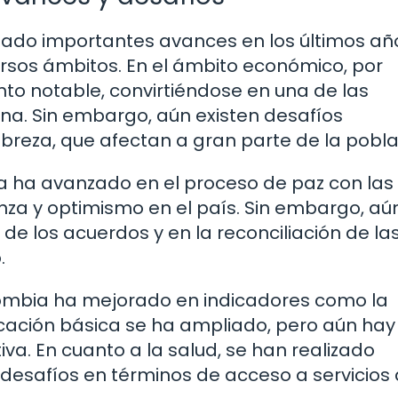
ado importantes avances en los últimos añ
rsos ámbitos. En el ámbito económico, por
nto notable, convirtiéndose en una de las
na. Sin embargo, aún existen desafíos
breza, que afectan a gran parte de la pobla
a ha avanzado en el proceso de paz con las
za y optimismo en el país. Sin embargo, aú
de los acuerdos y en la reconciliación de la
.
ombia ha mejorado en indicadores como la
ucación básica se ha ampliado, pero aún hay
va. En cuanto a la salud, se han realizado
n desafíos en términos de acceso a servicios