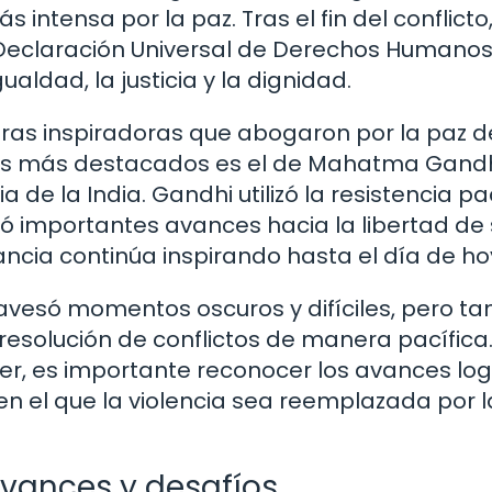
tensa por la paz. Tras el fin del conflicto,
 Declaración Universal de Derechos Humanos
ldad, la justicia y la dignidad.
uras inspiradoras que abogaron por la paz d
los más destacados es el de Mahatma Gandh
de la India. Gandhi utilizó la resistencia pa
gró importantes avances hacia la libertad de
ancia continúa inspirando hasta el día de ho
travesó momentos oscuros y difíciles, pero t
 resolución de conflictos de manera pacífica
r, es importante reconocer los avances lo
 el que la violencia sea reemplazada por l
avances y desafíos