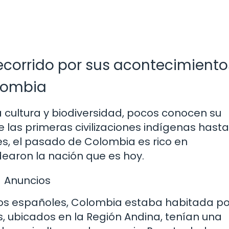
recorrido por sus acontecimiento
olombia
a cultura y biodiversidad, pocos conocen su
e las primeras civilizaciones indígenas hasta
s, el pasado de Colombia es rico en
earon la nación que es hoy.
Anuncios
e los españoles, Colombia estaba habitada po
s, ubicados en la Región Andina, tenían una