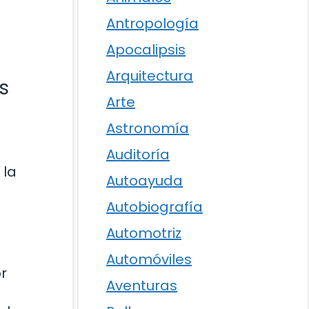
Antropología
Apocalipsis
Arquitectura
s
Arte
Astronomía
Auditoría
 la
Autoayuda
Autobiografía
Automotriz
Automóviles
r
Aventuras