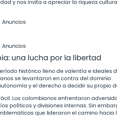
 y nos invita a apreciar la riqueza cultural
Anuncios
Anuncios
: una lucha por la libertad
íodo histórico lleno de valentía e ideales 
mbianos se levantaron en contra del dominio
tonomía y el derecho a decidir su propio de
 fácil. Los colombianos enfrentaron adversi
s políticos y divisiones internas. Sin embar
emblemáticas que lideraron el camino hacia 