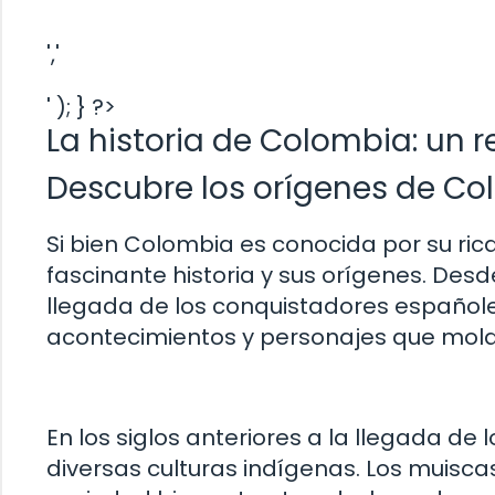
','
' ); } ?>
La historia de Colombia: un 
Descubre los orígenes de C
Si bien Colombia es conocida por su ric
fascinante historia y sus orígenes. Desd
llegada de los conquistadores españole
acontecimientos y personajes que mold
En los siglos anteriores a la llegada d
diversas culturas indígenas. Los muisca