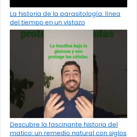
La historia de la parasitología: línea
del tiempo en un vistazo
Descubre la fascinante historia del
matico: un remedio natural con siglos