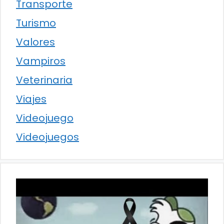
Transporte
Turismo
Valores
Vampiros
Veterinaria
Viajes
Videojuego
Videojuegos