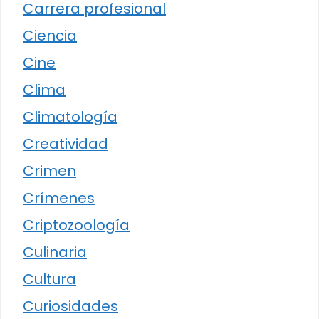
Carrera profesional
Ciencia
Cine
Clima
Climatología
Creatividad
Crimen
Crímenes
Criptozoología
Culinaria
Cultura
Curiosidades