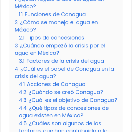
México?
1.1
Funciones de Conagua
2
¿Cómo se maneja el agua en
México?
2.1
Tipos de concesiones
3
¿Cuándo empezó la crisis por el
agua en México?
3.1
Factores de la crisis del agua
4
¿Cuál es el papel de Conagua en la
crisis del agua?
4.1
Acciones de Conagua
4.2
¿Cuándo se creó Conagua?
4.3
¿Cuál es el objetivo de Conagua?
4.4
¿Qué tipos de concesiones de
agua existen en México?
4.5
¿Cuáles son algunos de los
factores que han contribuido a la