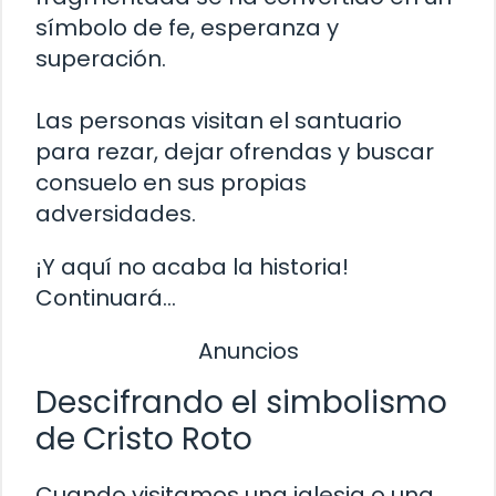
símbolo de fe, esperanza y
superación.
Las personas visitan el santuario
para rezar, dejar ofrendas y buscar
consuelo en sus propias
adversidades.
¡Y aquí no acaba la historia!
Continuará…
Anuncios
Descifrando el simbolismo
de Cristo Roto
Cuando visitamos una iglesia o una