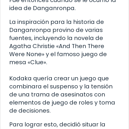
Fue entonces cuando se le ocurrió la
idea de Danganronpa.
La inspiración para la historia de
Danganronpa provino de varias
fuentes, incluyendo la novela de
Agatha Christie «And Then There
Were None» y el famoso juego de
mesa «Clue».
Kodaka quería crear un juego que
combinara el suspenso y la tensión
de una trama de asesinatos con
elementos de juego de roles y toma
de decisiones.
Para lograr esto, decidió situar la