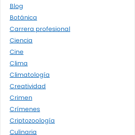
Blog
Botánica
Carrera profesional
Ciencia
Cine
Clima
Climatología
Creatividad
Crimen
Crímenes
Criptozoología
Culinaria