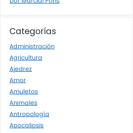
por Marcial Pons
Categorías
Administración
Agricultura
Ajedrez
Amor
Amuletos
Animales
Antropología
Apocalipsis