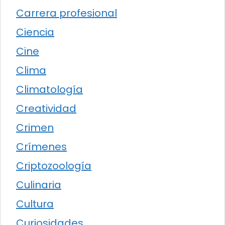
Carrera profesional
Ciencia
Cine
Clima
Climatología
Creatividad
Crimen
Crímenes
Criptozoología
Culinaria
Cultura
Curiosidades