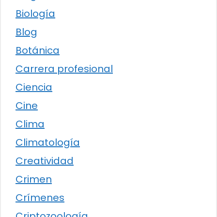
Biología
Blog
Botánica
Carrera profesional
Ciencia
Cine
Clima
Climatología
Creatividad
Crimen
Crímenes
Criptozoología