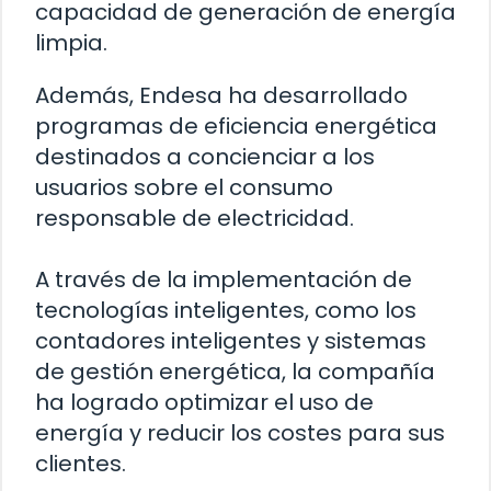
capacidad de generación de energía
limpia.
Además, Endesa ha desarrollado
programas de eficiencia energética
destinados a concienciar a los
usuarios sobre el consumo
responsable de electricidad.
A través de la implementación de
tecnologías inteligentes, como los
contadores inteligentes y sistemas
de gestión energética, la compañía
ha logrado optimizar el uso de
energía y reducir los costes para sus
clientes.