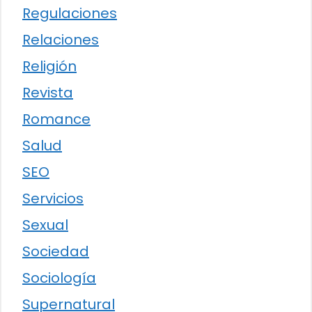
Regulaciones
Relaciones
Religión
Revista
Romance
Salud
SEO
Servicios
Sexual
Sociedad
Sociología
Supernatural