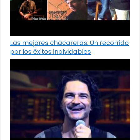
Las mejores chacareras: Un recorrido
por los éxitos inolvidables