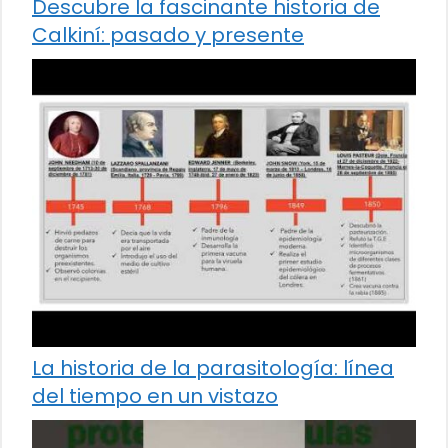
Descubre la fascinante historia de
Calkiní: pasado y presente
La historia de la parasitología: línea
del tiempo en un vistazo