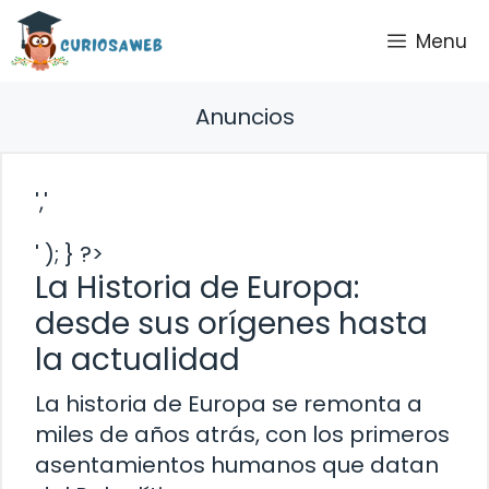
Saltar
Menu
al
contenido
Anuncios
','
' ); } ?>
La Historia de Europa:
desde sus orígenes hasta
la actualidad
La historia de Europa se remonta a
miles de años atrás, con los primeros
asentamientos humanos que datan