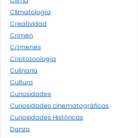
Clima
Climatología
Creatividad
Crimen
Crímenes
Criptozoología
Culinaria
Cultura
Curiosidades
Curiosidades cinematográficas
Curiosidades Históricas
Danza