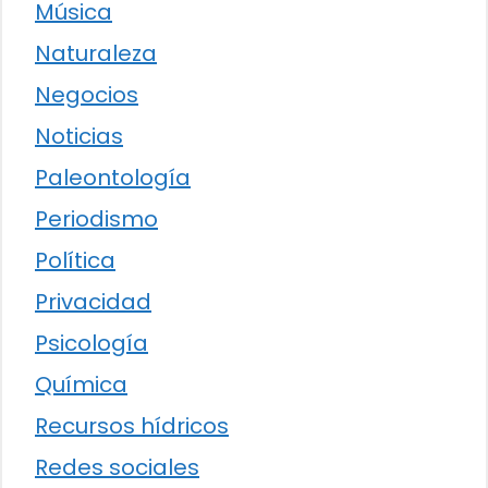
Música
Naturaleza
Negocios
Noticias
Paleontología
Periodismo
Política
Privacidad
Psicología
Química
Recursos hídricos
Redes sociales