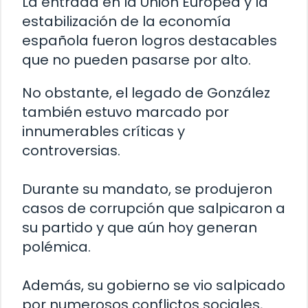
La entrada en la Unión Europea y la
estabilización de la economía
española fueron logros destacables
que no pueden pasarse por alto.
No obstante, el legado de González
también estuvo marcado por
innumerables críticas y
controversias.
Durante su mandato, se produjeron
casos de corrupción que salpicaron a
su partido y que aún hoy generan
polémica.
Además, su gobierno se vio salpicado
por numerosos conflictos sociales,