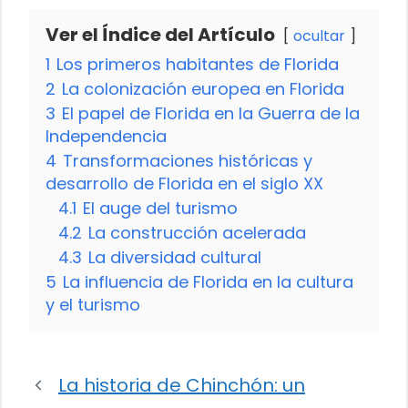
Ver el Índice del Artículo
ocultar
1
Los primeros habitantes de Florida
2
La colonización europea en Florida
3
El papel de Florida en la Guerra de la
Independencia
4
Transformaciones históricas y
desarrollo de Florida en el siglo XX
4.1
El auge del turismo
4.2
La construcción acelerada
4.3
La diversidad cultural
5
La influencia de Florida en la cultura
y el turismo
La historia de Chinchón: un