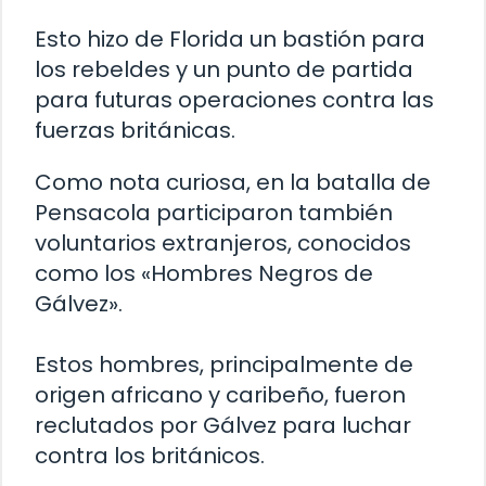
Esto hizo de Florida un bastión para
los rebeldes y un punto de partida
para futuras operaciones contra las
fuerzas británicas.
Como nota curiosa, en la batalla de
Pensacola participaron también
voluntarios extranjeros, conocidos
como los «Hombres Negros de
Gálvez».
Estos hombres, principalmente de
origen africano y caribeño, fueron
reclutados por Gálvez para luchar
contra los británicos.