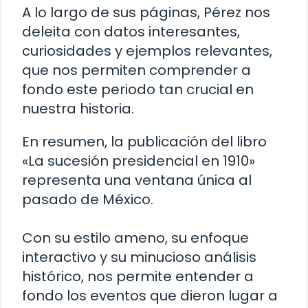
A lo largo de sus páginas, Pérez nos
deleita con datos interesantes,
curiosidades y ejemplos relevantes,
que nos permiten comprender a
fondo este periodo tan crucial en
nuestra historia.
En resumen, la publicación del libro
«La sucesión presidencial en 1910»
representa una ventana única al
pasado de México.
Con su estilo ameno, su enfoque
interactivo y su minucioso análisis
histórico, nos permite entender a
fondo los eventos que dieron lugar a