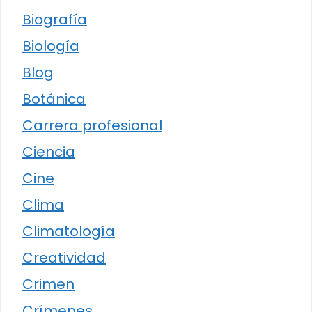
Biografía
Biología
Blog
Botánica
Carrera profesional
Ciencia
Cine
Clima
Climatología
Creatividad
Crimen
Crímenes