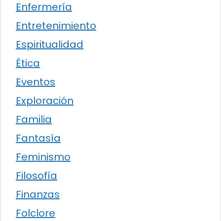
Enfermería
Entretenimiento
Espiritualidad
Ética
Eventos
Exploración
Familia
Fantasía
Feminismo
Filosofía
Finanzas
Folclore