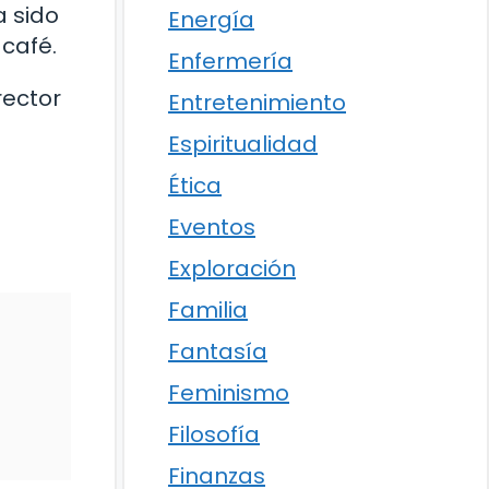
a sido
Energía
café.
Enfermería
rector
Entretenimiento
Espiritualidad
Ética
Eventos
Exploración
Familia
Fantasía
Feminismo
Filosofía
Finanzas