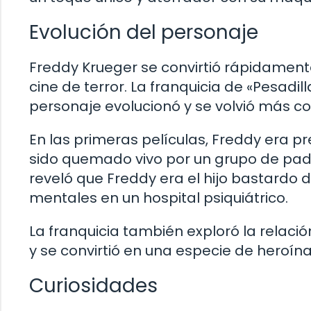
Evolución del personaje
Freddy Krueger se convirtió rápidament
cine de terror. La franquicia de «Pesadil
personaje evolucionó y se volvió más c
En las primeras películas, Freddy era 
sido quemado vivo por un grupo de padre
reveló que Freddy era el hijo bastardo
mentales en un hospital psiquiátrico.
La franquicia también exploró la relació
y se convirtió en una especie de heroín
Curiosidades