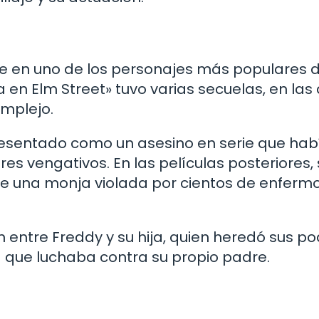
e en uno de los personajes más populares d
la en Elm Street» tuvo varias secuelas, en las 
omplejo.
presentado como un asesino en serie que hab
s vengativos. En las películas posteriores,
 de una monja violada por cientos de enferm
n entre Freddy y su hija, quien heredó sus p
a que luchaba contra su propio padre.