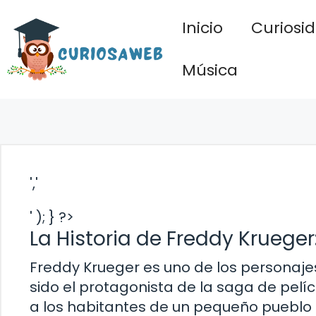
Saltar
Inicio
Curiosi
al
contenido
Música
','
' ); } ?>
La Historia de Freddy Krueger
Freddy Krueger es uno de los personajes 
sido el protagonista de la saga de pelícu
a los habitantes de un pequeño pueblo 