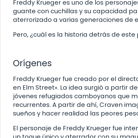
Freddy Krueger es uno de los personajes
guante con cuchillas y su capacidad par
aterrorizado a varias generaciones de 
Pero, ¿cuál es la historia detrás de est
Orígenes
Freddy Krueger fue creado por el direct
en Elm Street». La idea surgió a partir 
jóvenes refugiados camboyanos que mu
recurrentes. A partir de ahí, Craven im
sueños y hacer realidad las peores pesa
El personaje de Freddy Krueger fue inter
un toque único y aterrador con su maquil