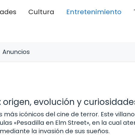
dades
Cultura
Entretenimiento
Anuncios
: origen, evolución y curiosidade
más icónicos del cine de terror. Este villan
las «Pesadilla en Elm Street», en la cual ate
mediante la invasión de sus sueños.