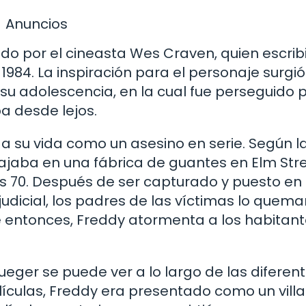
Anuncios
do por el cineasta Wes Craven, quien escrib
 1984. La inspiración para el personaje surgi
su adolescencia, en la cual fue perseguido 
 desde lejos.
a su vida como un asesino en serie. Según l
ajaba en una fábrica de guantes en Elm Stre
os 70. Después de ser capturado y puesto en
judicial, los padres de las víctimas lo quem
de entonces, Freddy atormenta a los habitan
ueger se puede ver a lo largo de las diferen
elículas, Freddy era presentado como un vill