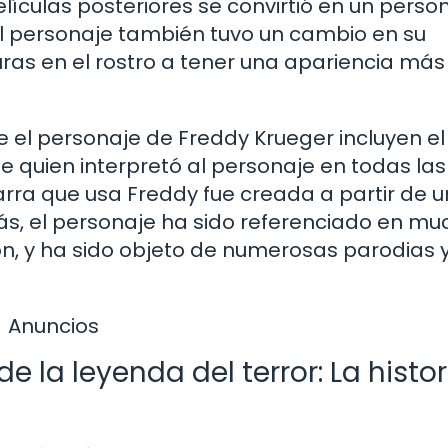
elículas posteriores se convirtió en un perso
l personaje también tuvo un cambio en su
as en el rostro a tener una apariencia más
 el personaje de Freddy Krueger incluyen el
e quien interpretó al personaje en todas las
arra que usa Freddy fue creada a partir de u
s, el personaje ha sido referenciado en m
ón, y ha sido objeto de numerosas parodias 
Anuncios
 la leyenda del terror: La histor