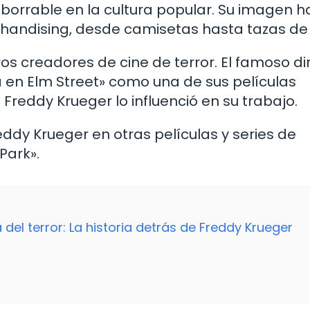
borrable en la cultura popular. Su imagen h
chandising, desde camisetas hasta tazas de 
os creadores de cine de terror. El famoso di
a en Elm Street» como una de sus películas
 Freddy Krueger lo influenció en su trabajo.
ddy Krueger en otras películas y series de
Park».
del terror: La historia detrás de Freddy Krueger