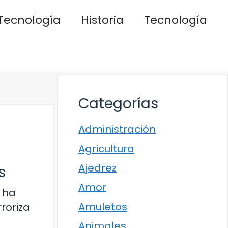
Tecnología
Historia
Tecnología
Categorías
Administración
Agricultura
Ajedrez
s
Amor
o ha
Amuletos
rroriza
Animales