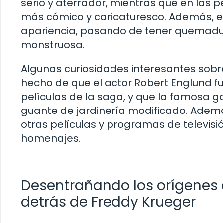
serio y aterrador, mientras que en las p
más cómico y caricaturesco. Además, e
apariencia, pasando de tener quemadur
monstruosa.
Algunas curiosidades interesantes sobre
hecho de que el actor Robert Englund fu
películas de la saga, y que la famosa g
guante de jardinería modificado. Ademá
otras películas y programas de televisi
homenajes.
Desentrañando los orígenes de
detrás de Freddy Krueger