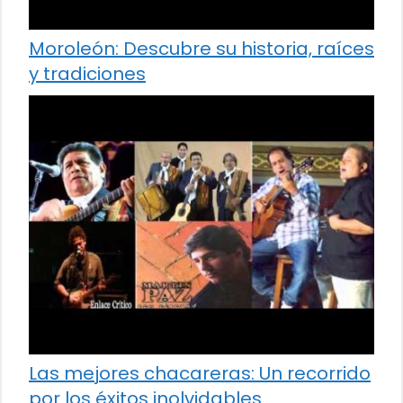
Moroleón: Descubre su historia, raíces
y tradiciones
Las mejores chacareras: Un recorrido
por los éxitos inolvidables