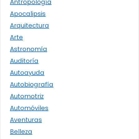
Antropología
Apocalipsis
Arquitectura
Arte
Astronomía
Auditoría
Autoayuda
Autobiografía
Automotriz
Automóviles
Aventuras
Belleza