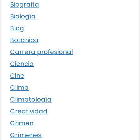
Biografía
Biología
Blog
Botánica
Carrera profesional
Ciencia
Cine
Clima
Climatología
Creatividad
Crimen
Crímenes