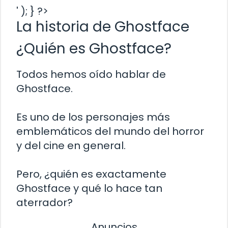
' ); } ?>
La historia de Ghostface
¿Quién es Ghostface?
Todos hemos oído hablar de
Ghostface.
Es uno de los personajes más
emblemáticos del mundo del horror
y del cine en general.
Pero, ¿quién es exactamente
Ghostface y qué lo hace tan
aterrador?
Anuncios