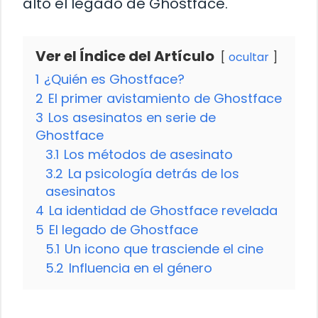
alto el legado de Ghostface.
Ver el Índice del Artículo
ocultar
1
¿Quién es Ghostface?
2
El primer avistamiento de Ghostface
3
Los asesinatos en serie de
Ghostface
3.1
Los métodos de asesinato
3.2
La psicología detrás de los
asesinatos
4
La identidad de Ghostface revelada
5
El legado de Ghostface
5.1
Un icono que trasciende el cine
5.2
Influencia en el género