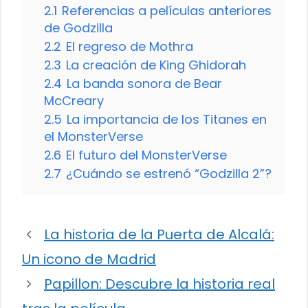
2.1
Referencias a películas anteriores
de Godzilla
2.2
El regreso de Mothra
2.3
La creación de King Ghidorah
2.4
La banda sonora de Bear
McCreary
2.5
La importancia de los Titanes en
el MonsterVerse
2.6
El futuro del MonsterVerse
2.7
¿Cuándo se estrenó “Godzilla 2”?
La historia de la Puerta de Alcalá:
Un icono de Madrid
Papillon: Descubre la historia real