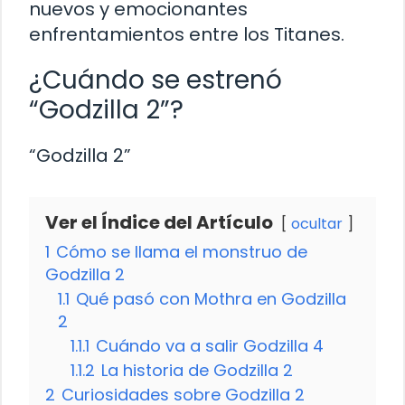
nuevos y emocionantes
enfrentamientos entre los Titanes.
¿Cuándo se estrenó
“Godzilla 2”?
“Godzilla 2”
Ver el Índice del Artículo
ocultar
1
Cómo se llama el monstruo de
Godzilla 2
1.1
Qué pasó con Mothra en Godzilla
2
1.1.1
Cuándo va a salir Godzilla 4
1.1.2
La historia de Godzilla 2
2
Curiosidades sobre Godzilla 2