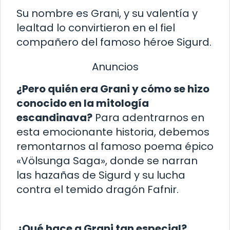
Su nombre es Grani, y su valentía y
lealtad lo convirtieron en el fiel
compañero del famoso héroe Sigurd.
Anuncios
¿Pero quién era Grani y cómo se hizo
conocido en la mitología
escandinava?
Para adentrarnos en
esta emocionante historia, debemos
remontarnos al famoso poema épico
«Völsunga Saga», donde se narran
las hazañas de Sigurd y su lucha
contra el temido dragón Fafnir.
¿Qué hace a Grani tan especial?