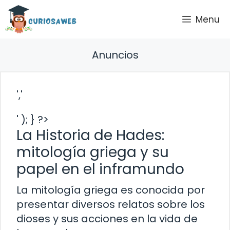
Saltar
Menu
al
contenido
Anuncios
','
' ); } ?>
La Historia de Hades:
mitología griega y su
papel en el inframundo
La mitología griega es conocida por
presentar diversos relatos sobre los
dioses y sus acciones en la vida de