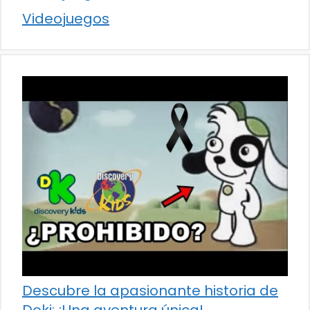
Videojuegos
Descubre la apasionante historia de
Doki: ¡Una aventura única!