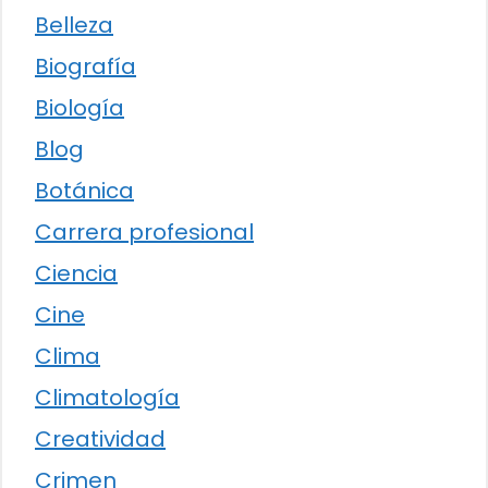
Belleza
Biografía
Biología
Blog
Botánica
Carrera profesional
Ciencia
Cine
Clima
Climatología
Creatividad
Crimen