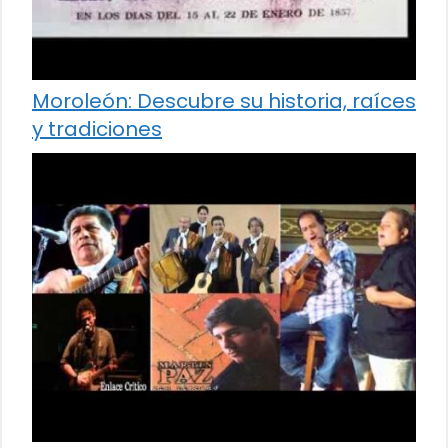
Moroleón: Descubre su historia, raíces
y tradiciones