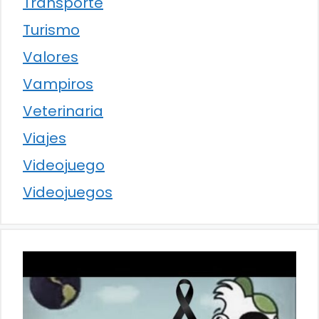
Transporte
Turismo
Valores
Vampiros
Veterinaria
Viajes
Videojuego
Videojuegos