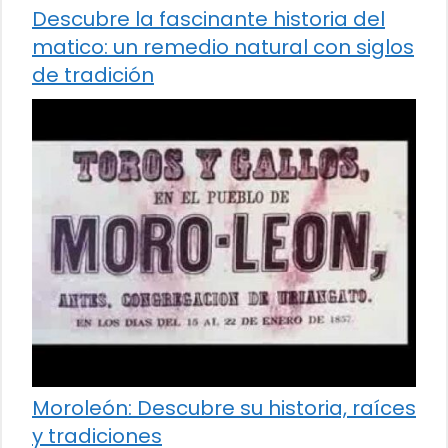
Descubre la fascinante historia del
matico: un remedio natural con siglos
de tradición
Moroleón: Descubre su historia, raíces
y tradiciones