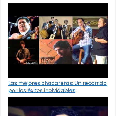
Las mejores chacareras: Un recorrido
por los éxitos inolvidables