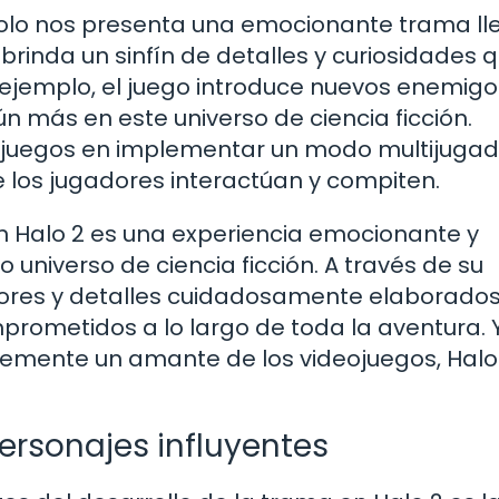
solo nos presenta una emocionante trama ll
brinda un sinfín de detalles y curiosidades 
 ejemplo, el juego introduce nuevos enemigo
 más en este universo de ciencia ficción.
s juegos en implementar un modo multijugad
e los jugadores interactúan y compiten.
 en Halo 2 es una experiencia emocionante y
universo de ciencia ficción. A través de su
adores y detalles cuidadosamente elaborados
rometidos a lo largo de toda la aventura. 
lemente un amante de los videojuegos, Halo
.
ersonajes influyentes