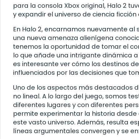
para la consola Xbox original, Halo 2 tuvo
y expandir el universo de ciencia ficció
En Halo 2, encarnamos nuevamente al s
una nueva amenaza alienígena conocid
tenemos la oportunidad de tomar el con
lo que añade una intrigante dinámica a
es interesante ver cómo los destinos de
influenciados por las decisiones que to
Uno de los aspectos más destacados del
no lineal. A lo largo del juego, somos t
diferentes lugares y con diferentes per
permite experimentar la historia desd
este vasto universo. Además, resulta e
líneas argumentales convergen y se en