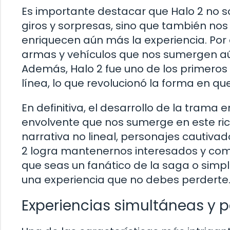
Es importante destacar que Halo 2 no 
giros y sorpresas, sino que también nos 
enriquecen aún más la experiencia. Por
armas y vehículos que nos sumergen aún
Además, Halo 2 fue uno de los primero
línea, lo que revolucionó la forma en qu
En definitiva, el desarrollo de la trama
envolvente que nos sumerge en este rico 
narrativa no lineal, personajes cautiv
2 logra mantenernos interesados y comp
que seas un fanático de la saga o simp
una experiencia que no debes perderte
Experiencias simultáneas y p