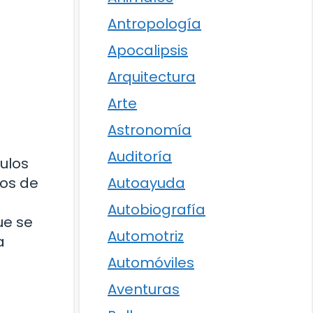
Antropología
Apocalipsis
Arquitectura
Arte
Astronomía
Auditoría
ulos
gos de
Autoayuda
Autobiografía
ue se
Automotriz
a
Automóviles
Aventuras