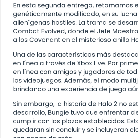
En esta segunda entrega, retomamos el
genéticamente modificado, en su lucha
alienígenas hostiles. La trama se desarr
Combat Evolved, donde el Jefe Maestro y 
a los Covenant en el misterioso anillo Ha
Una de las características más destaca
en línea a través de Xbox Live. Por pri
en línea con amigos y jugadores de todo
los videojuegos. Además, el modo multi
brindando una experiencia de juego a
Sin embargo, la historia de Halo 2 no e
desarrollo, Bungie tuvo que enfrentar c
cumplir con los plazos establecidos. Es
quedaran sin concluir y se incluyeran e