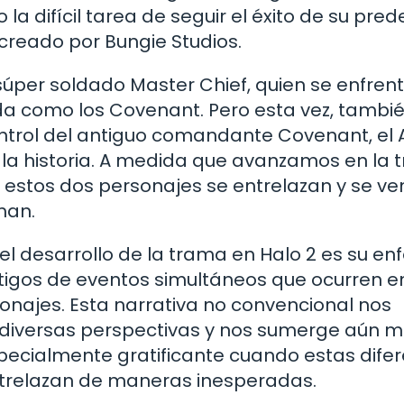
 la difícil tarea de seguir el éxito de su pre
n creado por Bungie Studios.
úper soldado Master Chief, quien se enfren
a como los Covenant. Pero esta vez, tambi
trol del antiguo comandante Covenant, el A
 la historia. A medida que avanzamos en la 
 estos dos personajes se entrelazan y se ve
man.
 desarrollo de la trama en Halo 2 es su en
estigos de eventos simultáneos que ocurren e
sonajes. Esta narrativa no convencional nos
e diversas perspectivas y nos sumerge aún 
specialmente gratificante cuando estas dife
trelazan de maneras inesperadas.