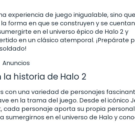
na experiencia de juego inigualable, sino qu
n la forma en que se construyen y se cuentan
 sumergirte en el universo épico de Halo 2 y
ertido en un clásico atemporal. ¡Prepárate p
 soldado!
Anuncios
 la historia de Halo 2
os con una variedad de personajes fascinant
 en la trama del juego. Desde el icónico J
 cada personaje aporta su propia personal
a sumergirnos en el universo de Halo y cono