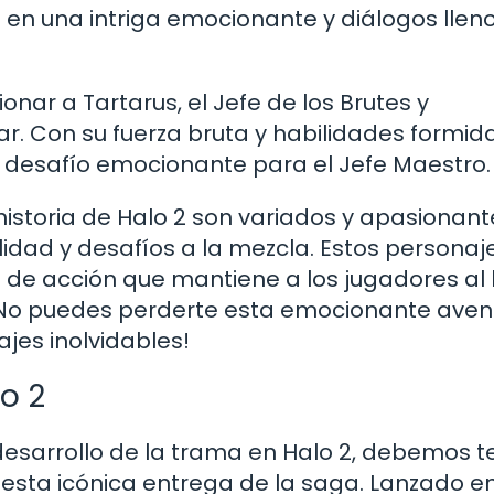
a en una intriga emocionante y diálogos llen
nar a Tartarus, el Jefe de los Brutes y
ar. Con su fuerza bruta y habilidades formid
 desafío emocionante para el Jefe Maestro.
istoria de Halo 2 son variados y apasionant
dad y desafíos a la mezcla. Estos personaj
a de acción que mantiene a los jugadores al
 ¡No puedes perderte esta emocionante aven
jes inolvidables!
o 2
desarrollo de la trama en Halo 2, debemos t
a esta icónica entrega de la saga. Lanzado e