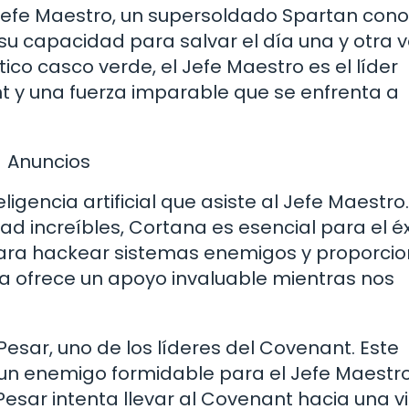
l Jefe Maestro, un supersoldado Spartan con
su capacidad para salvar el día una y otra v
o casco verde, el Jefe Maestro es el líder
nt y una fuerza imparable que se enfrenta a
Anuncios
ligencia artificial que asiste al Jefe Maestro.
ad increíbles, Cortana es esencial para el éx
ara hackear sistemas enemigos y proporcio
na ofrece un apoyo invaluable mientras nos
esar, uno de los líderes del Covenant. Este
 un enemigo formidable para el Jefe Maestr
Pesar intenta llevar al Covenant hacia una vi