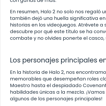
con ganas de más.
En resumen, Halo 2 no solo nos regaló u
también dejó una huella significativa e
historias en los videojuegos. Atrévete a
descubre por qué este título se ha conv
combate y no olvides ponerte el casco,
Los personajes principales en
En la historia de Halo 2, nos encontram
memorables que desempeñan roles clave
Maestro hasta el despiadado Covenant,
habilidades únicas a la mezcla. ¡Vamos 
algunos de los personajes principales!