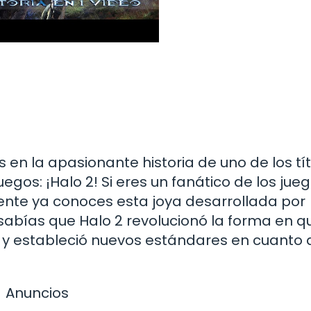
n la apasionante historia de uno de los tít
uegos: ¡Halo 2! Si eres un fanático de los jue
nte ya conoces esta joya desarrollada por
¿sabías que Halo 2 revolucionó la forma en q
s y estableció nuevos estándares en cuanto 
Anuncios