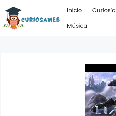
Saltar
Inicio
Curiosi
al
contenido
Música