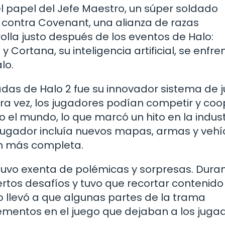
 papel del Jefe Maestro, un súper soldado
 contra Covenant, una alianza de razas
olla justo después de los eventos de Halo:
Cortana, su inteligencia artificial, se enfre
lo.
das de Halo 2 fue su innovador sistema de 
mera vez, los jugadores podían competir y co
 el mundo, lo que marcó un hito en la indust
jugador incluía nuevos mapas, armas y vehíc
ún más completa.
stuvo exenta de polémicas y sorpresas. Duran
iertos desafíos y tuvo que recortar contenid
to llevó a que algunas partes de la trama
lementos en el juego que dejaban a los juga