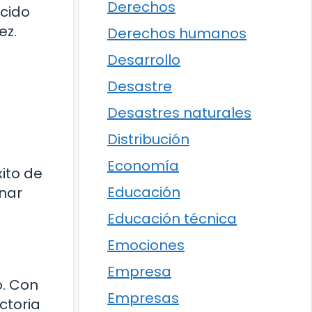
Derechos
ocido
ez.
Derechos humanos
Desarrollo
Desastre
Desastres naturales
Distribución
Economía
ito de
Educación
nar
Educación técnica
Emociones
Empresa
o. Con
Empresas
ctoria