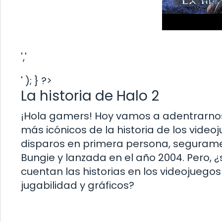
','
' ); } ?>
La historia de Halo 2
¡Hola gamers! Hoy vamos a adentrarnos e
más icónicos de la historia de los videoj
disparos en primera persona, segurame
Bungie y lanzada en el año 2004. Pero, 
cuentan las historias en los videojuego
jugabilidad y gráficos?