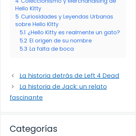
4
Coleccionismo y Merchandising de
Hello Kitty
5
Curiosidades y Leyendas Urbanas
sobre Hello Kitty
5.1
¿Hello Kitty es realmente un gato?
5.2
El origen de su nombre
5.3
La falta de boca
La historia detrás de Left 4 Dead
La historia de Jack: un relato
fascinante
Categorías