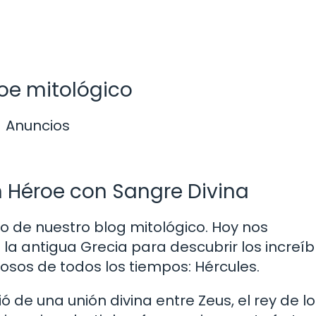
roe mitológico
Anuncios
n Héroe con Sangre Divina
o de nuestro blog mitológico. Hoy nos
a antigua Grecia para descubrir los increíb
sos de todos los tiempos: Hércules.
ó de una unión divina entre Zeus, el rey de l