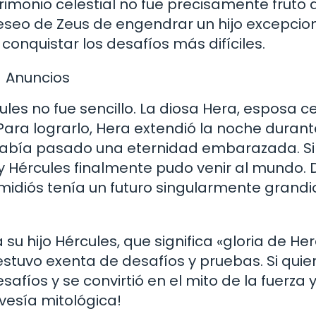
rimonio celestial no fue precisamente fruto
eseo de Zeus de engendrar un hijo excepcion
conquistar los desafíos más difíciles.
Anuncios
les no fue sencillo. La diosa Hera, esposa c
Para lograrlo, Hera extendió la noche durant
había pasado una eternidad embarazada. S
 y Hércules finalmente pudo venir al mundo.
emidiós tenía un futuro singularmente grandi
u hijo Hércules, que significa «gloria de Her
estuvo exenta de desafíos y pruebas. Si quie
fíos y se convirtió en el mito de la fuerza y
vesía mitológica!