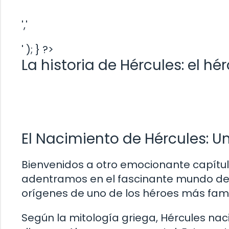
','
' ); } ?>
La historia de Hércules: el hé
El Nacimiento de Hércules: U
Bienvenidos a otro emocionante capítul
adentramos en el fascinante mundo de l
orígenes de uno de los héroes más famo
Según la mitología griega, Hércules naci