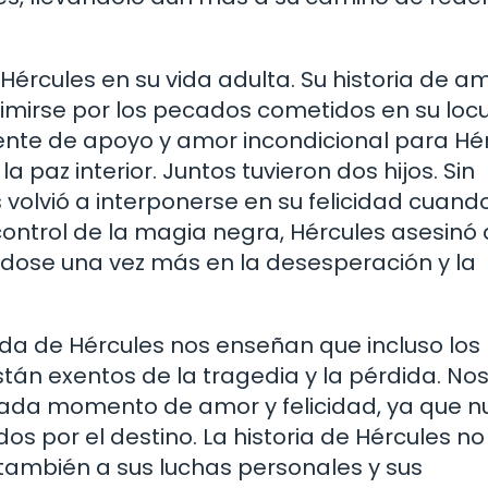
Hércules en su vida adulta. Su historia de a
mirse por los pecados cometidos en su loc
nte de apoyo y amor incondicional para Hér
 paz interior. Juntos tuvieron dos hijos. Sin
 volvió a interponerse en su felicidad cuand
 control de la magia negra, Hércules asesinó 
ndose una vez más en la desesperación y la
vida de Hércules nos enseñan que incluso los
tán exentos de la tragedia y la pérdida. No
cada momento de amor y felicidad, ya que 
 por el destino. La historia de Hércules no
o también a sus luchas personales y sus