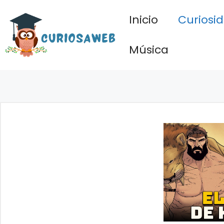
Saltar
Inicio
Curiosi
al
contenido
Música