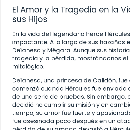
El Amor y la Tragedia en la 
sus Hijos
En la vida del legendario héroe Hércule
impactante. A lo largo de sus hazañas 
Deíanesa y Mégara. Aunque sus histori
tragedia y la pérdida, mostrándonos el
mitológico.
Deíanesa, una princesa de Calidón, fue 
comenzó cuando Hércules fue enviado a
de una serie de pruebas. Sin embargo, al
decidió no cumplir su misión y en camb
tiempo, su amor fue fuerte y apasionad
fue asesinada poco después en un ataq
pérdida de su amada devastó a Hércule