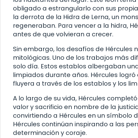
obligado a estrangularlo con sus propi
la derrota de la Hidra de Lerna, un mon
regeneraban. Para vencer a la hidra, Hé
antes de que volvieran a crecer.
Sin embargo, los desafíos de Hércules no
mitológicas. Uno de los trabajos más difí
solo día. Estos establos albergaban un
limpiados durante años. Hércules logró d
fluyera a través de los establos y los l
A lo largo de su vida, Hércules comple
valor y sacrificio en nombre de la justi
convirtiendo a Hércules en un símbolo d
Hércules continúan inspirando a las per
determinación y coraje.