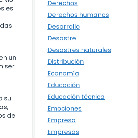
Derechos
os es
Derechos humanos
adas
Desarrollo
Desastre
Desastres naturales
 en un
Distribución
n ser
Economía
Educación
Educación técnica
o su
as,
Emociones
os de
Empresa
Empresas