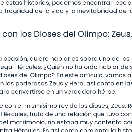
de estas historias, podemos encontrar lecci
fragilidad de la vida y la inevitabilidad de l
 con los Dioses del Olimpo: Zeus
a ocasión, quiero hablarles sobre uno de los
ega: Hércules. ¿Quién no ha oído hablar de 
dioses del Olimpo? En este artículo, vamos a
 los poderosos Zeus y Hera, así como en la
ara convertirse en un verdadero héroe.
e con el mismísimo rey de los dioses, Zeus. R
 Hércules, fruto de una relación que tuvo co
a del matrimonio, no estaba muy contenta co
ntra Hércules. Es así como comienza la histo