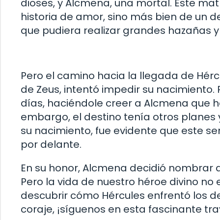
dioses, y Alcmena, una mortal. Este mat
historia de amor, sino más bien de un d
que pudiera realizar grandes hazañas y 
Pero el camino hacia la llegada de Hércu
de Zeus, intentó impedir su nacimiento. 
días, haciéndole creer a Alcmena que 
embargo, el destino tenía otros planes
su nacimiento, fue evidente que este s
por delante.
En su honor, Alcmena decidió nombrar a s
Pero la vida de nuestro héroe divino no 
descubrir cómo Hércules enfrentó los desa
coraje, ¡síguenos en esta fascinante tra