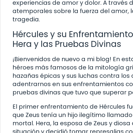
experiencias de amor y dolor. A través 
atemporales sobre la fuerza del amor, la 
tragedia.
Hércules y su Enfrentamiento
Hera y las Pruebas Divinas
¡Bienvenidos de nuevo a mi blog! En est
héroes más famosos de la mitología gri
hazañas épicas y sus luchas contra los 
adentrarnos en sus enfrentamientos con
pruebas divinas que tuvo que superar p
El primer enfrentamiento de Hércules fu
que Zeus tenía un hijo ilegítimo llamado
mortal. Hera, la esposa de Zeus y dios
situación y decidió tomar represalias co