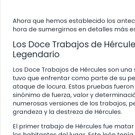
Ahora que hemos establecido los anteced
hora de sumergirnos en detalles más esp
Los Doce Trabajos de Hércule
Legendario
Los Doce Trabajos de Hércules son una 
tuvo que enfrentar como parte de su pe
ataque de locura. Estas pruebas fueron i
sinónimo de fuerza, valor y determinació
numerosas versiones de los trabajos, p
grandeza y la destreza de Hércules.
El primer trabajo de Hércules fue matar
los habitantes del lugar. Este león tenía