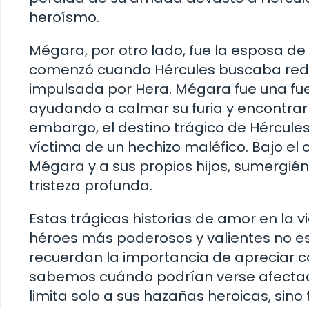
heroísmo.
Mégara, por otro lado, fue la esposa de 
comenzó cuando Hércules buscaba redi
impulsada por Hera. Mégara fue una fue
ayudando a calmar su furia y encontrar la
embargo, el destino trágico de Hércules
víctima de un hechizo maléfico. Bajo el
Mégara y a sus propios hijos, sumergié
tristeza profunda.
Estas trágicas historias de amor en la 
héroes más poderosos y valientes no es
recuerdan la importancia de apreciar 
sabemos cuándo podrían verse afectados
limita solo a sus hazañas heroicas, sin