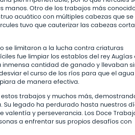
as manos. Otro de los trabajos más conocid
struo acuático con múltiples cabezas que se
rcules tuvo que cauterizar las cabezas cort
 se limitaron a la lucha contra criaturas
ciles fue limpiar los establos del rey Augías
a inmensa cantidad de ganado y llevaban si
esviar el curso de los ríos para que el agua
impiara de manera efectiva.
tó estos trabajos y muchos más, demostrand
cia. Su legado ha perdurado hasta nuestros dí
e valentía y perseverancia. Los Doce Trabaj
sonas a enfrentar sus propios desafíos con