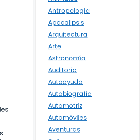
Antropología
Apocalipsis
Arquitectura
Arte
Astronomía
Auditoría
Autoayuda
Autobiografía
Automotriz
les
Automóviles
Aventuras
os