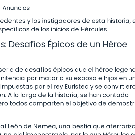
Anuncios
entes y los instigadores de esta historia, 
ecíficos de los inicios de Hércules.
s: Desafíos Épicos de un Héroe
serie de desafíos épicos que el héroe legen
nitencia por matar a su esposa e hijos en u
mpuestas por el rey Euristeo y se convirtier
n. A lo largo de la historia, se han contado
ero todos comparten el objetivo de demostr
 al León de Nemea, una bestia que aterroriz
 una piel impenetrable, por lo que Hércules s