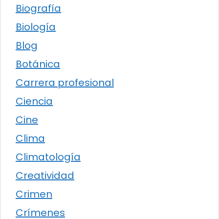
Biografía
Biología
Blog
Botánica
Carrera profesional
Ciencia
Cine
Clima
Climatología
Creatividad
Crimen
Crímenes