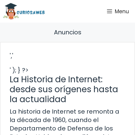
Saltar
Menu
al
contenido
Anuncios
','
' ); } ?>
La Historia de Internet:
desde sus orígenes hasta
la actualidad
La historia de Internet se remonta a
la década de 1960, cuando el
Departamento de Defensa de los