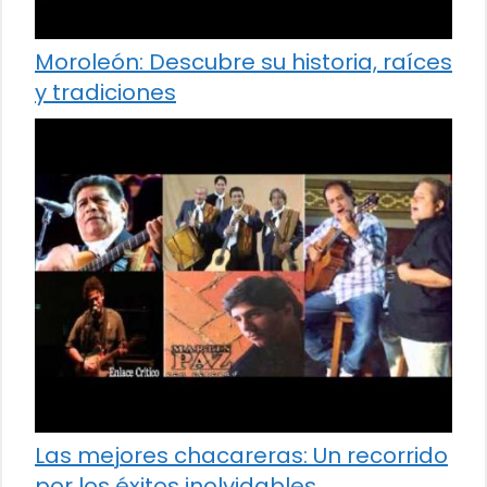
Moroleón: Descubre su historia, raíces
y tradiciones
Las mejores chacareras: Un recorrido
por los éxitos inolvidables