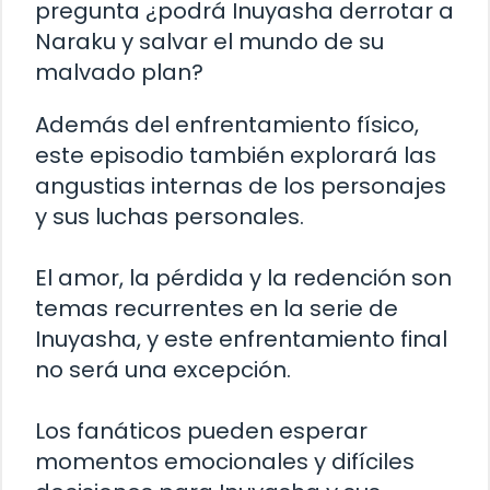
pregunta ¿podrá Inuyasha derrotar a
Naraku y salvar el mundo de su
malvado plan?
Además del enfrentamiento físico,
este episodio también explorará las
angustias internas de los personajes
y sus luchas personales.
El amor, la pérdida y la redención son
temas recurrentes en la serie de
Inuyasha, y este enfrentamiento final
no será una excepción.
Los fanáticos pueden esperar
momentos emocionales y difíciles