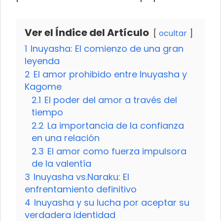
Ver el Índice del Artículo
ocultar
1
Inuyasha: El comienzo de una gran
leyenda
2
El amor prohibido entre Inuyasha y
Kagome
2.1
El poder del amor a través del
tiempo
2.2
La importancia de la confianza
en una relación
2.3
El amor como fuerza impulsora
de la valentía
3
Inuyasha vs.Naraku: El
enfrentamiento definitivo
4
Inuyasha y su lucha por aceptar su
verdadera identidad