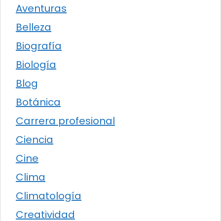
Aventuras
Belleza
Biografía
Biología
Blog
Botánica
Carrera profesional
Ciencia
Cine
Clima
Climatología
Creatividad