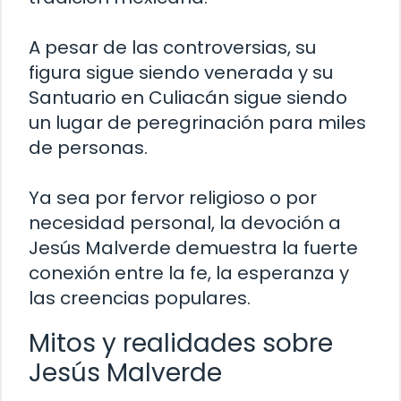
A pesar de las controversias, su
figura sigue siendo venerada y su
Santuario en Culiacán sigue siendo
un lugar de peregrinación para miles
de personas.
Ya sea por fervor religioso o por
necesidad personal, la devoción a
Jesús Malverde demuestra la fuerte
conexión entre la fe, la esperanza y
las creencias populares.
Mitos y realidades sobre
Jesús Malverde