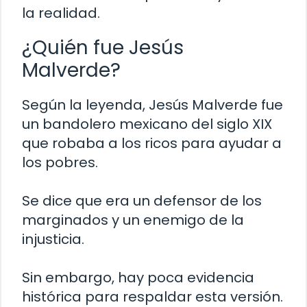
la realidad.
¿Quién fue Jesús
Malverde?
Según la leyenda, Jesús Malverde fue
un bandolero mexicano del siglo XIX
que robaba a los ricos para ayudar a
los pobres.
Se dice que era un defensor de los
marginados y un enemigo de la
injusticia.
Sin embargo, hay poca evidencia
histórica para respaldar esta versión.