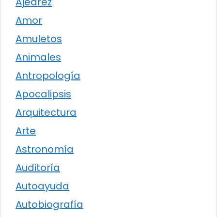
Ajedrez
Amor
Amuletos
Animales
Antropología
Apocalipsis
Arquitectura
Arte
Astronomía
Auditoría
Autoayuda
Autobiografía