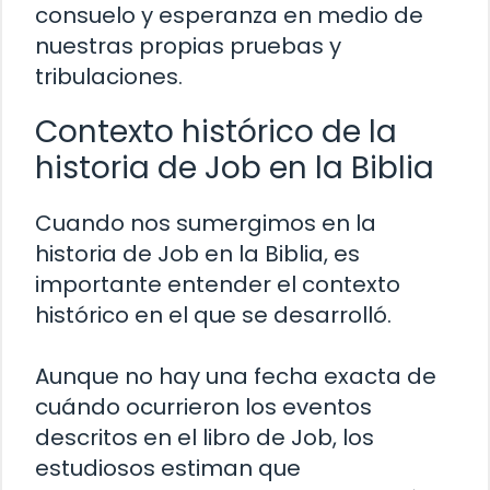
consuelo y esperanza en medio de
nuestras propias pruebas y
tribulaciones.
Contexto histórico de la
historia de Job en la Biblia
Cuando nos sumergimos en la
historia de Job en la Biblia, es
importante entender el contexto
histórico en el que se desarrolló.
Aunque no hay una fecha exacta de
cuándo ocurrieron los eventos
descritos en el libro de Job, los
estudiosos estiman que