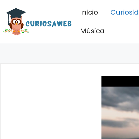
Saltar
Inicio
Curiosi
al
contenido
Música