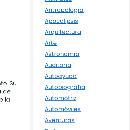
Antropología
Apocalipsis
Arquitectura
Arte
Astronomía
Auditoría
Autoayuda
to. Su
Autobiografía
á de
Automotriz
e la
Automóviles
Aventuras