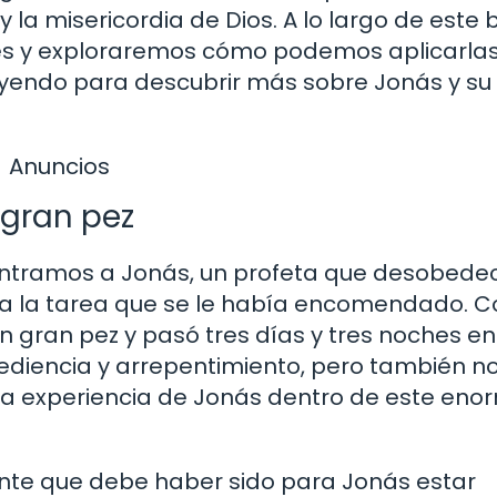
 la misericordia de Dios. A lo largo de este b
es y exploraremos cómo podemos aplicarlas
leyendo para descubrir más sobre Jonás y su
Anuncios
l gran pez
contramos a Jonás, un profeta que desobedec
ta a la tarea que se le había encomendado. 
n gran pez y pasó tres días y tres noches en
obediencia y arrepentimiento, pero también n
 la experiencia de Jonás dentro de este eno
nte que debe haber sido para Jonás estar