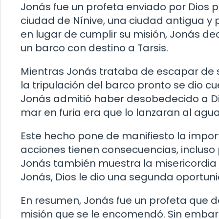
Jonás fue un profeta enviado por Dios p
ciudad de Nínive, una ciudad antigua y
en lugar de cumplir su misión, Jonás d
un barco con destino a Tarsis.
Mientras Jonás trataba de escapar de su
la tripulación del barco pronto se dio 
Jonás admitió haber desobedecido a Dio
mar en furia era que lo lanzaran al agua
Este hecho pone de manifiesto la impor
acciones tienen consecuencias, incluso 
Jonás también muestra la misericordia 
Jonás, Dios le dio una segunda oportunid
En resumen, Jonás fue un profeta que d
misión que se le encomendó. Sin embarg