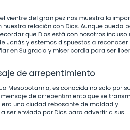
el vientre del gran pez nos muestra la impo
en nuestra relación con Dios. Aunque pueda 
cordar que Dios está con nosotros incluso 
 Jonás y estemos dispuestos a reconocer
iar en Su gracia y misericordia para ser lib
saje de arrepentimiento
igua Mesopotamia, es conocida no solo por s
el mensaje de arrepentimiento que se transm
nive era una ciudad rebosante de maldad y
s a ser enviado por Dios para advertir a sus
.