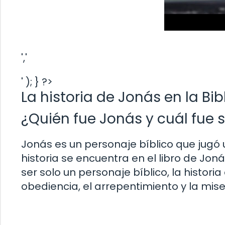
','
' ); } ?>
La historia de Jonás en la Bib
¿Quién fue Jonás y cuál fue 
Jonás es un personaje bíblico que jugó
historia se encuentra en el libro de Joná
ser solo un personaje bíblico, la histo
obediencia, el arrepentimiento y la miser