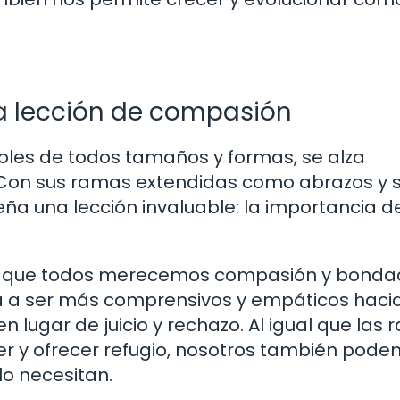
 la lección de compasión
oles de todos tamaños y formas, se alza
. Con sus ramas extendidas como abrazos y 
eña una lección invaluable: la importancia de
rda que todos merecemos compasión y bondad
ta a ser más comprensivos y empáticos hacia
lugar de juicio y rechazo. Al igual que las
er y ofrecer refugio, nosotros también pod
lo necesitan.