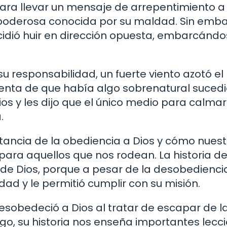
ara llevar un mensaje de arrepentimiento a 
 poderosa conocida por su maldad. Sin emba
ecidió huir en dirección opuesta, embarcánd
 responsabilidad, un fuerte viento azotó el
cuenta de que había algo sobrenatural suced
s y les dijo que el único medio para calmar
.
tancia de la obediencia a Dios y cómo nues
para aquellos que nos rodean. La historia d
de Dios, porque a pesar de la desobedienci
ad y le permitió cumplir con su misión.
esobedeció a Dios al tratar de escapar de l
o, su historia nos enseña importantes lecc