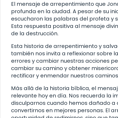
El mensaje de arrepentimiento que Jonás
profunda en la ciudad. A pesar de su inic
escucharon las palabras del profeta y 
Esta respuesta positiva al mensaje divi
de la destrucción.
Esta historia de arrepentimiento y salvac
también nos invita a reflexionar sobre 
errores y cambiar nuestras acciones perj
cambiar su camino y obtener misericor
rectificar y enmendar nuestros caminos
Más allá de la historia bíblica, el mens
relevante hoy en día. Nos recuerda la i
disculparnos cuando hemos dañado a o
convertirnos en mejores personas. El ar
oportunidad de redimirnos, sino que ta