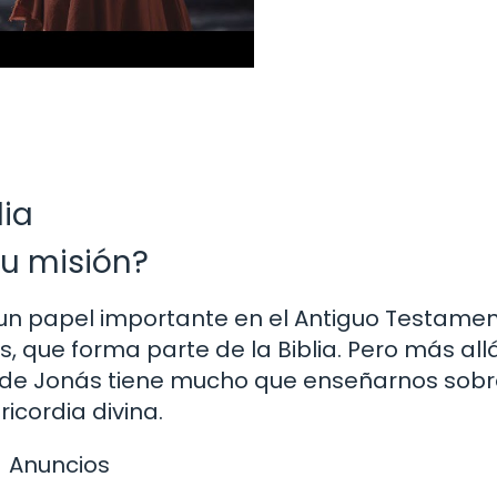
lia
su misión?
 un papel importante en el Antiguo Testamen
s, que forma parte de la Biblia. Pero más all
ria de Jonás tiene mucho que enseñarnos sobr
icordia divina.
Anuncios