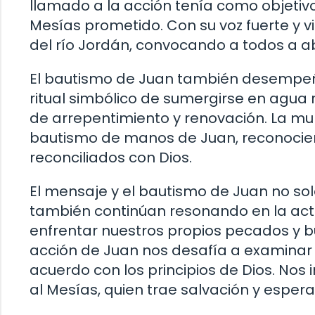
llamado a la acción tenía como objetivo
Mesías prometido. Con su voz fuerte y vi
del río Jordán, convocando a todos a a
El bautismo de Juan también desempeñ
ritual simbólico de sumergirse en agua r
de arrepentimiento y renovación. La mul
bautismo de manos de Juan, reconocien
reconciliados con Dios.
El mensaje y el bautismo de Juan no so
también continúan resonando en la act
enfrentar nuestros propios pecados y bus
acción de Juan nos desafía a examinar 
acuerdo con los principios de Dios. Nos 
al Mesías, quien trae salvación y espera