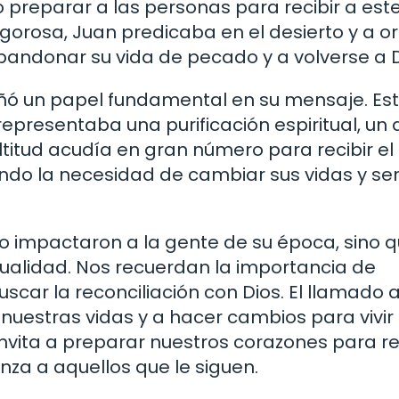
 preparar a las personas para recibir a est
gorosa, Juan predicaba en el desierto y a ori
bandonar su vida de pecado y a volverse a D
ó un papel fundamental en su mensaje. Es
epresentaba una purificación espiritual, un 
titud acudía en gran número para recibir el
do la necesidad de cambiar sus vidas y se
lo impactaron a la gente de su época, sino 
ualidad. Nos recuerdan la importancia de
car la reconciliación con Dios. El llamado a
nuestras vidas y a hacer cambios para vivir
invita a preparar nuestros corazones para re
nza a aquellos que le siguen.