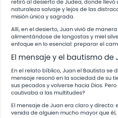
retiró al desierto de Judea, donde llevó
naturaleza salvaje y lejos de las distr
misión única y sagrada.
Allí, en el desierto, Juan vivió de maner
alimentándose de langostas y miel silves
enfoque en lo esencial: preparar el cam
El mensaje y el bautismo de
En el relato bíblico, Juan el Bautista s
mensaje resonó en la sociedad de su ti
sus pecados y volverse hacia Dios. Pe
cautivaba a las multitudes?
El mensaje de Juan era claro y directo: 
venida de alguien mucho mayor que él, q