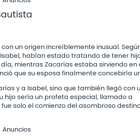
Anuncios
Bautista
 con un origen increíblemente inusual. Según
y Isabel, habían estado tratando de tener hij
n día, mientras Zacarías estaba sirviendo en 
nció que su esposa finalmente concebiría un 
carías y a Isabel, sino que también llegó con 
su hijo sería un profeta especial, llamado a
e fue solo el comienzo del asombroso destin
Anuncios