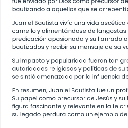
fue enviado por Dios como precursor de
bautizando a aquellos que se arrepent
Juan el Bautista vivía una vida ascética 
camello y alimentándose de langostas y 
predicación apasionada y su llamado al
bautizados y recibir su mensaje de salv
Su impacto y popularidad fueron tan gr
autoridades religiosas y políticas de s
se sintió amenazado por la influencia de
En resumen, Juan el Bautista fue un prof
Su papel como precursor de Jesús y su 
figura fascinante y relevante en la fe cri
su legado perdura como un ejemplo de v