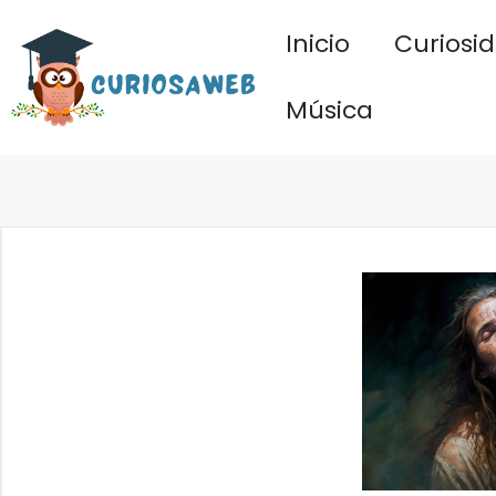
Saltar
Inicio
Curiosi
al
contenido
Música