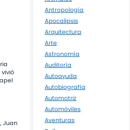
Antropología
Apocalipsis
Arquitectura
Arte
Astronomía
ria
Auditoría
vivió
Autoayuda
papel
Autobiografía
Automotriz
Automóviles
Aventuras
, Juan