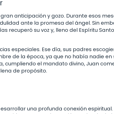
r
 gran anticipación y gozo. Durante esos mes
dulidad ante la promesa del ángel. Sin emb
s recuperó su voz y, lleno del Espíritu Santo
ncias especiales. Ese día, sus padres escogie
bre de la época, ya que no había nadie en 
a, cumpliendo el mandato divino, Juan com
 llena de propósito.
sarrollar una profunda conexión espiritual.