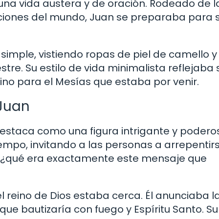
 una vida austera y de oración. Rodeado de l
acciones del mundo, Juan se preparaba para 
a simple, vistiendo ropas de piel de camello y
tre. Su estilo de vida minimalista reflejaba 
ino para el Mesías que estaba por venir.
 Juan
e destaca como una figura intrigante y podero
empo, invitando a las personas a arrepentir
ro ¿qué era exactamente este mensaje que
el reino de Dios estaba cerca. Él anunciaba l
ue bautizaría con fuego y Espíritu Santo. Su