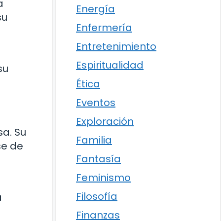
a
Energía
su
Enfermería
Entretenimiento
Espiritualidad
su
Ética
Eventos
Exploración
sa. Su
Familia
se de
Fantasía
Feminismo
Filosofía
a
Finanzas