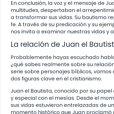
En conclusión, la voz y el mensaje de Jua
multitudes, despertaban el arrepentimi
a transformar sus vidas. Su bautismo re
fe. A través de su predicación y su eje
nos invita a examinar nuestras vidas y 
La relación de Juan el Bautis
Probablemente hayas escuchado hablar
¿qué sabes realmente sobre su relació
serie sobre personajes bíblicos, vamos
dos figuras clave en el cristianismo.
Juan el Bautista, conocido por su papel
y especial con el mesías. Desde el mome
sus vidas estuvieron entrelazadas de un
momento histórico que Juan proclamó p