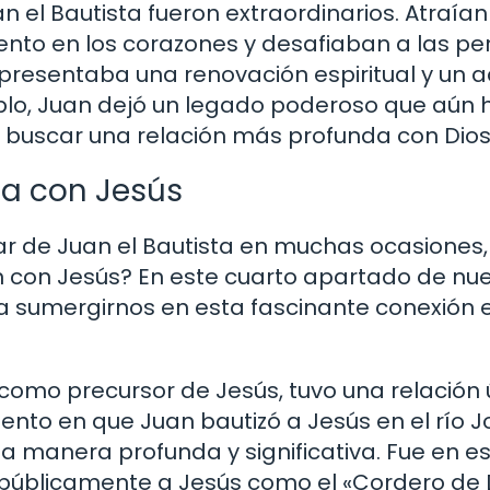
n el Bautista fueron extraordinarios. Atraían
ento en los corazones y desafiaban a las p
presentaba una renovación espiritual y un a
mplo, Juan dejó un legado poderoso que aún 
a buscar una relación más profunda con Dios
ta con Jesús
 de Juan el Bautista en muchas ocasiones,
n con Jesús? En este cuarto apartado de nu
 a sumergirnos en esta fascinante conexión 
 como precursor de Jesús, tuvo una relación 
nto en que Juan bautizó a Jesús en el río J
a manera profunda y significativa. Fue en e
úblicamente a Jesús como el «Cordero de D