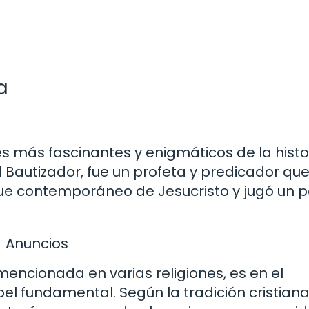
a
es más fascinantes y enigmáticos de la histo
Bautizador, fue un profeta y predicador que 
. Fue contemporáneo de Jesucristo y jugó un 
Anuncios
mencionada en varias religiones, es en el
pel fundamental. Según la tradición cristiana