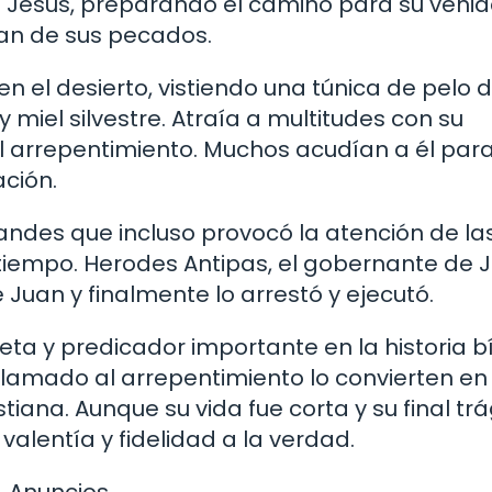
 Jesús, preparando el camino para su venid
ían de sus pecados.
en el desierto, vistiendo una túnica de pelo 
miel silvestre. Atraía a multitudes con su
 arrepentimiento. Muchos acudían a él para
ación.
andes que incluso provocó la atención de la
u tiempo. Herodes Antipas, el gobernante de 
 Juan y finalmente lo arrestó y ejecutó.
eta y predicador importante en la historia bí
llamado al arrepentimiento lo convierten en
stiana. Aunque su vida fue corta y su final trá
alentía y fidelidad a la verdad.