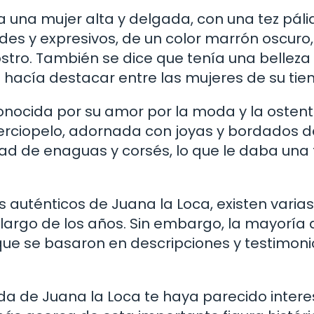
a una mujer alta y delgada, con una tez páli
des y expresivos, de un color marrón oscuro,
ostro. También se dice que tenía una belleza
la hacía destacar entre las mujeres de su ti
onocida por su amor por la moda y la ostent
terciopelo, adornada con joyas y bordados d
ad de enaguas y corsés, lo que le daba una 
 auténticos de Juana la Loca, existen varias
o largo de los años. Sin embargo, la mayoría 
 que se basaron en descripciones y testimon
ida de Juana la Loca te haya parecido inter