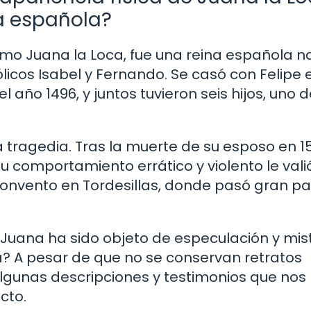
a española?
mo Juana la Loca, fue una reina española n
ólicos Isabel y Fernando. Se casó con Felipe e
año 1496, y juntos tuvieron seis hijos, uno d
 tragedia. Tras la muerte de su esposo en 1
 comportamiento errático y violento le valió
convento en Tordesillas, donde pasó gran pa
 Juana ha sido objeto de especulación y mist
? A pesar de que no se conservan retratos
algunas descripciones y testimonios que nos
cto.