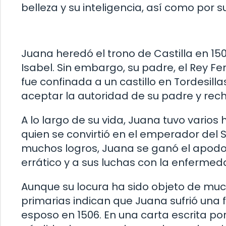
belleza y su inteligencia, así como por 
Juana heredó el trono de Castilla en 15
Isabel. Sin embargo, su padre, el Rey Fe
fue confinada a un castillo en Tordesil
aceptar la autoridad de su padre y recha
A lo largo de su vida, Juana tuvo varios 
quien se convirtió en el emperador del
muchos logros, Juana se ganó el apodo
errático y a sus luchas con la enferme
Aunque su locura ha sido objeto de mu
primarias indican que Juana sufrió una
esposo en 1506. En una carta escrita por