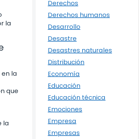
Derechos
o
Derechos humanos
r la
Desarrollo
Desastre
e
Desastres naturales
Distribución
 en la
Economía
Educación
ón que
Educación técnica
Emociones
Empresa
 la
Empresas