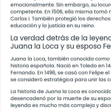
emocionalmente. Sin embargo, su locura
competente. En 1506, ella misma tomó m
Carlos I. También protegió los derechos
educación y la justicia en su reino.
La verdad detrás de la leyen
Juana la Loca y su esposo Fe
Juana la Loca, también conocida como J
historia española. Nació en Toledo en 147
Fernando. En 1496, se casó con Felipe e
se consideró estratégica para unir las 
La historia de Juana la Loca es conocid
desencadenó por la muerte de su esposo
leyenda es mucho más compleja y discu