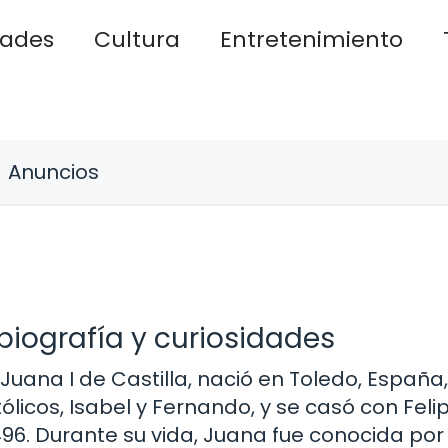
dades
Cultura
Entretenimiento
Anuncios
 biografía y curiosidades
uana I de Castilla, nació en Toledo, España,
tólicos, Isabel y Fernando, y se casó con Felip
496. Durante su vida, Juana fue conocida por