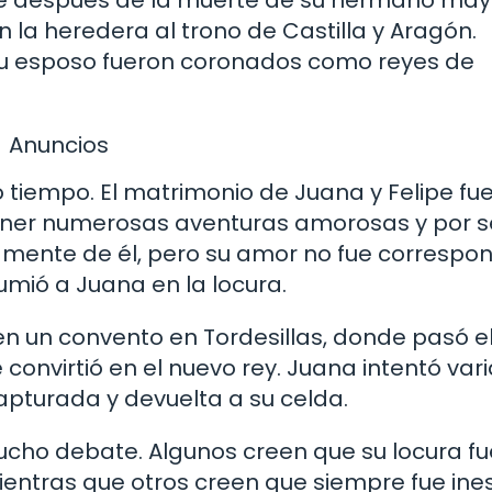
en la heredera al trono de Castilla y Aragón.
su esposo fueron coronados como reyes de
Anuncios
tiempo. El matrimonio de Juana y Felipe fue 
tener numerosas aventuras amorosas y por s
ente de él, pero su amor no fue correspon
umió a Juana en la locura.
n un convento en Tordesillas, donde pasó el
e convirtió en el nuevo rey. Juana intentó var
apturada y devuelta a su celda.
ucho debate. Algunos creen que su locura fu
entras que otros creen que siempre fue ine