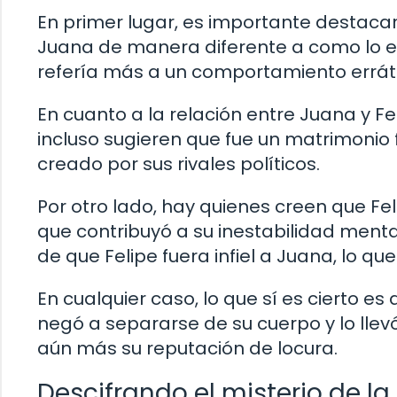
En primer lugar, es importante destacar
Juana de manera diferente a como lo e
refería más a un comportamiento errát
En cuanto a la relación entre Juana y Fel
incluso sugieren que fue un matrimonio f
creado por sus rivales políticos.
Por otro lado, hay quienes creen que Fe
que contribuyó a su inestabilidad menta
de que Felipe fuera infiel a Juana, lo q
En cualquier caso, lo que sí es cierto 
negó a separarse de su cuerpo y lo llev
aún más su reputación de locura.
Descifrando el misterio de la