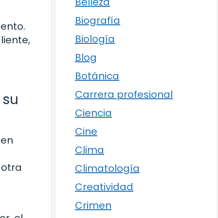
Belleza
Biografía
ento.
Biología
iente,
Blog
Botánica
Carrera profesional
 su
Ciencia
Cine
 en
Clima
 otra
Climatología
Creatividad
Crimen
r, el