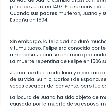
príncipe Juan, en 1497. Ella se convirtió 
Cuando sus padres murieron, Juana y 
España en 1504.
Sin embargo, la felicidad no duró mucho 
y tumultuoso. Felipe era conocido por 
ambicioso. Juana se enamoró profundam
La muerte repentina de Felipe en 1506 s
Juana fue declarada loca y encerrada e
de su vida. Su hijo, Carlos I de España, s
veces escapar del convento, pero fue c
La locura de Juana ha sido objeto de m
causada por la muerte de su esposo, mi