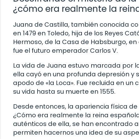
¿cómo era realmente la rein
Juana de Castilla, también conocida co
en 1479 en Toledo, hija de los Reyes Cat
Hermoso, de la Casa de Habsburgo, en el 
fue el futuro emperador Carlos V.
La vida de Juana estuvo marcada por la
ella cayó en una profunda depresión y su
apodo de «la Loca». Fue recluida en un 
su vida hasta su muerte en 1555.
Desde entonces, la apariencia física de
¿Cómo era realmente la reina española
auténticos de ella, se han encontrado 
permiten hacernos una idea de su aspe