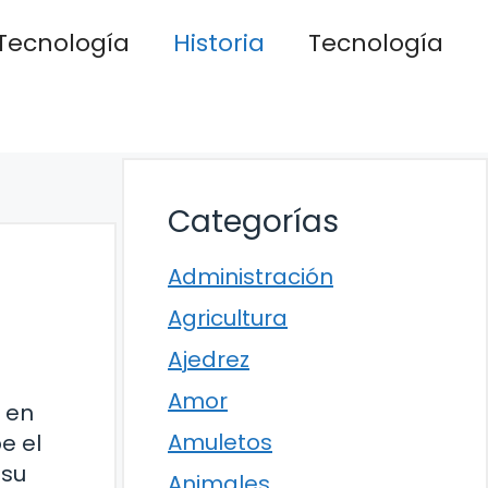
Tecnología
Historia
Tecnología
Categorías
Administración
Agricultura
Ajedrez
Amor
 en
Amuletos
e el
 su
Animales