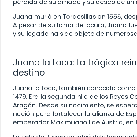
pérdida de su amado y su deseo de unir
Juana murió en Tordesillas en 1555, de
A pesar de su fama de locura, Juana fue
y su legado ha sido objeto de numerosas
Juana la Loca: La trágica re
destino
Juana la Loca, también conocida como J
1479. Era la segunda hija de los Reyes Cat
Aragón. Desde su nacimiento, se esper
nación para fortalecer la alianza de Esp
emperador Maximiliano I de Austria, en 
La vida de Juana cambió drásticament