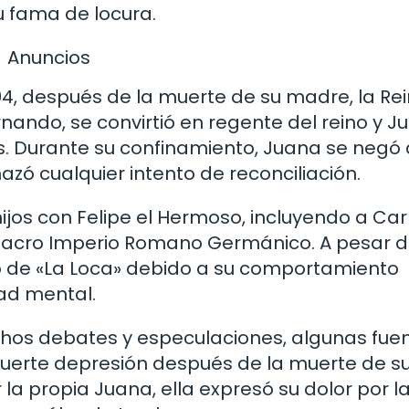
su fama de locura.
Anuncios
04, después de la muerte de su madre, la Re
rnando, se convirtió en regente del reino y J
las. Durante su confinamiento, Juana se negó 
zó cualquier intento de reconciliación.
hijos con Felipe el Hermoso, incluyendo a Car
 Sacro Imperio Romano Germánico. A pesar d
 de «La Loca» debido a su comportamiento
dad mental.
chos debates y especulaciones, algunas fue
 fuerte depresión después de la muerte de s
 la propia Juana, ella expresó su dolor por l