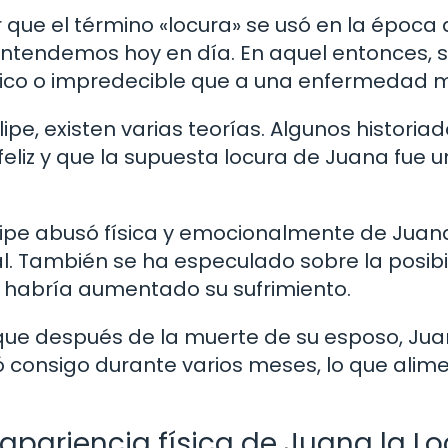
 que el término «locura» se usó en la época
ntendemos hoy en día. En aquel entonces, 
ico o impredecible que a una enfermedad m
ipe, existen varias teorías. Algunos historia
eliz y que la supuesta locura de Juana fue u
lipe abusó física y emocionalmente de Juana
l. También se ha especulado sobre la posibi
ue habría aumentado su sufrimiento.
es que después de la muerte de su esposo, Ju
ó consigo durante varios meses, lo que alim
 apariencia física de Juana la Lo