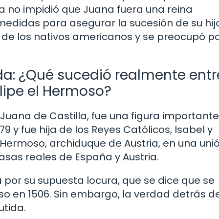
 no impidió que Juana fuera una reina
edidas para asegurar la sucesión de su hij
 de los nativos americanos y se preocupó po
da: ¿Qué sucedió realmente entr
lipe el Hermoso?
uana de Castilla, fue una figura importante
9 y fue hija de los Reyes Católicos, Isabel y
l Hermoso, archiduque de Austria, en una uni
casas reales de España y Austria.
a por su supuesta locura, que se dice que se
 en 1506. Sin embargo, la verdad detrás de
tida.