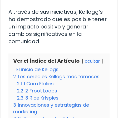
A través de sus iniciativas, Kellogg’s
ha demostrado que es posible tener
un impacto positivo y generar
cambios significativos en la
comunidad.
Ver el Índice del Artículo
ocultar
1
El inicio de Kellogs
2
Los cereales Kellogs más famosos
2.1
1 Corn Flakes
2.2
2 Froot Loops
2.3
3 Rice Krispies
3
Innovaciones y estrategias de
marketing