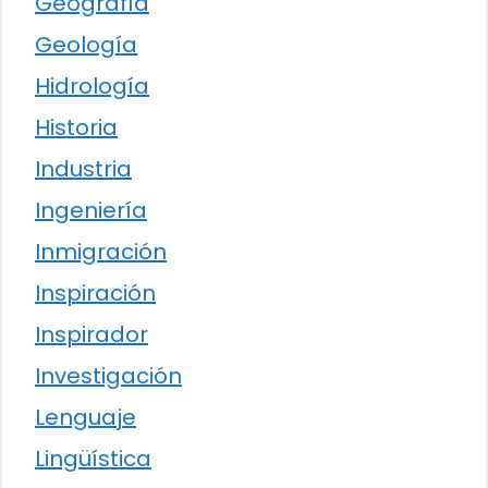
Geografía
Geología
Hidrología
Historia
Industria
Ingeniería
Inmigración
Inspiración
Inspirador
Investigación
Lenguaje
Lingüística