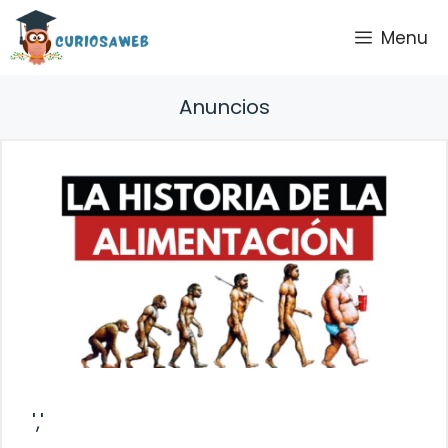
Saltar
Menu
al
contenido
Anuncios
','