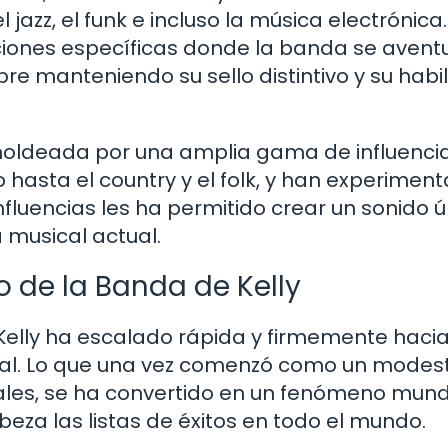
jazz, el funk e incluso la música electrónica.
ciones específicas donde la banda se avent
pre manteniendo su sello distintivo y su habi
 moldeada por una amplia gama de influenci
 hasta el country y el folk, y han experimen
nfluencias les ha permitido crear un sonido ú
 musical actual.
so de la Banda de Kelly
Kelly ha escalado rápida y firmemente hacia
onal. Lo que una vez comenzó como un modes
les, se ha convertido en un fenómeno mund
za las listas de éxitos en todo el mundo.