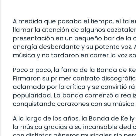
A medida que pasaba el tiempo, el tale
llamar la atención de algunos cazatale
presentación en un pequeño bar de la 
energía desbordante y su potente voz. 
música y no tardaron en correr la voz so
Poco a poco, la fama de la Banda de Kel
Firmaron su primer contrato discográfico
aclamado por la crítica y se convirtió r
popularidad. La banda comenzó a realiza
conquistando corazones con su música 
A lo largo de los años, la Banda de Ke
la música gracias a su incansable dedi
con distintos géneros musicales sin per