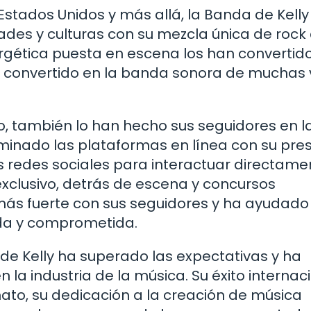
Estados Unidos y más allá, la Banda de Kelly
des y culturas con su mezcla única de rock 
rgética puesta en escena los han convertid
a convertido en la banda sonora de muchas 
, también lo han hecho sus seguidores en l
ominado las plataformas en línea con su pre
s redes sociales para interactuar directame
xclusivo, detrás de escena y concursos
 más fuerte con sus seguidores y ha ayudado
da y comprometida.
de Kelly ha superado las expectativas y ha
la industria de la música. Su éxito internac
nato, su dedicación a la creación de música