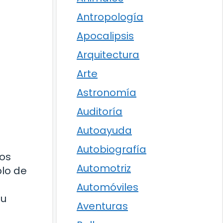
Antropología
Apocalipsis
Arquitectura
Arte
Astronomía
Auditoría
Autoayuda
Autobiografía
los
Automotriz
blo de
Automóviles
su
Aventuras