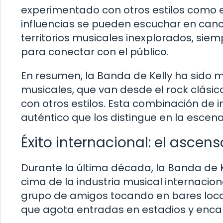
experimentado con otros estilos como el 
influencias se pueden escuchar en can
territorios musicales inexplorados, siem
para conectar con el público.
En resumen, la Banda de Kelly ha sido
musicales, que van desde el rock clásico
con otros estilos. Esta combinación de i
auténtico que los distingue en la escena
Éxito internacional: el ascen
Durante la última década, la Banda de 
cima de la industria musical internaci
grupo de amigos tocando en bares loca
que agota entradas en estadios y encabe