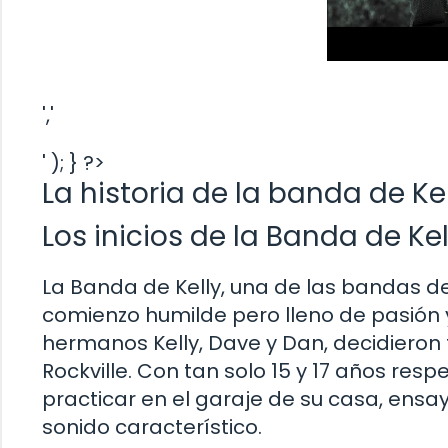
','
' ); } ?>
La historia de la banda de Kel
Los inicios de la Banda de Kel
La Banda de Kelly, una de las bandas de 
comienzo humilde pero lleno de pasión 
hermanos Kelly, Dave y Dan, decidieron
Rockville. Con tan solo 15 y 17 años r
practicar en el garaje de su casa, en
sonido característico.