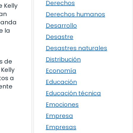
Derechos
 Kelly
ran
Derechos humanos
 banda
Desarrollo
e la
Desastre
Desastres naturales
Distribución
os de
Kelly
Economía
tos a
Educación
rente
Educación técnica
Emociones
Empresa
Empresas