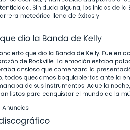
tenticidad. Sin duda alguna, los inicios de l
rrera meteórica llena de éxitos y
 que dio la Banda de Kelly
oncierto que dio la Banda de Kelly. Fue en a
razón de Rockville. La emoción estaba palp
peraba ansioso que comenzara la presentaci
io, todos quedamos boquiabiertos ante la e
manaba de sus instrumentos. Aquella noche,
n listos para conquistar el mundo de la mú
Anuncios
 discográfico