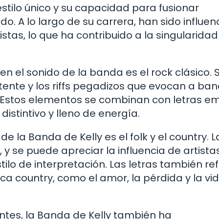
 estilo único y su capacidad para fusionar
o. A lo largo de su carrera, han sido influe
istas, lo que ha contribuido a la singularidad
n el sonido de la banda es el rock clásico. 
tente y los riffs pegadizos que evocan a ba
. Estos elementos se combinan con letras e
istintivo y lleno de energía.
e la Banda de Kelly es el folk y el country. L
 y se puede apreciar la influencia de artista
lo de interpretación. Las letras también ref
ca country, como el amor, la pérdida y la vi
tes, la Banda de Kelly también ha