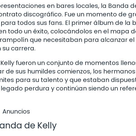
esentaciones en bares locales, la Banda de
contrato discográfico. Fue un momento de g
 para todos sus fans. El primer álbum de la
en todo un éxito, colocándolos en el mapa d
l trampolín que necesitaban para alcanzar el
 su carrera.
de Kelly fueron un conjunto de momentos llen
ar de sus humildes comienzos, los hermanos 
ites para su talento y que estaban dispues
u legado perdura y continúan siendo un refe
Anuncios
Banda de Kelly