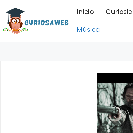
Saltar
Inicio
Curiosi
al
contenido
Música