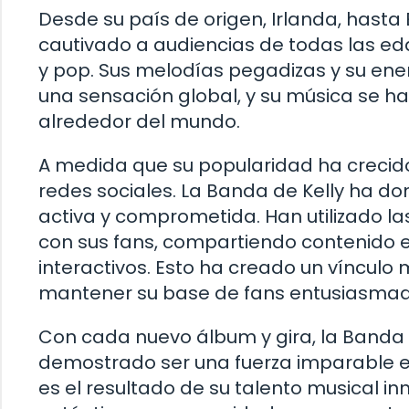
Desde su país de origen, Irlanda, hasta 
cautivado a audiencias de todas las eda
y pop. Sus melodías pegadizas y su ene
una sensación global, y su música se h
alrededor del mundo.
A medida que su popularidad ha crecido
redes sociales. La Banda de Kelly ha d
activa y comprometida. Han utilizado la
con sus fans, compartiendo contenido e
interactivos. Esto ha creado un vínculo
mantener su base de fans entusiasma
Con cada nuevo álbum y gira, la Banda 
demostrado ser una fuerza imparable en 
es el resultado de su talento musical in