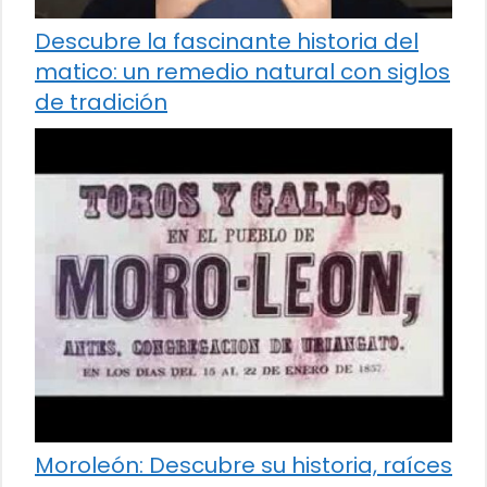
Descubre la fascinante historia del
matico: un remedio natural con siglos
de tradición
Moroleón: Descubre su historia, raíces