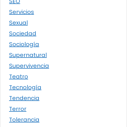
SEO
Servicios
Sexual
Sociedad
Sociología
Supernatural
Supervivencia
Teatro
Tecnología
Tendencia
Terror
Tolerancia