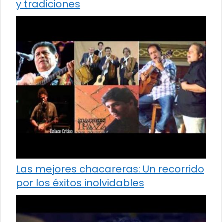
y tradiciones
Las mejores chacareras: Un recorrido
por los éxitos inolvidables