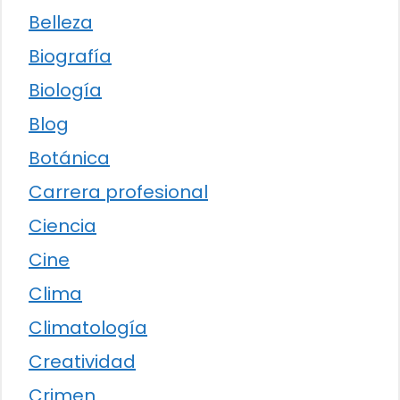
Belleza
Biografía
Biología
Blog
Botánica
Carrera profesional
Ciencia
Cine
Clima
Climatología
Creatividad
Crimen