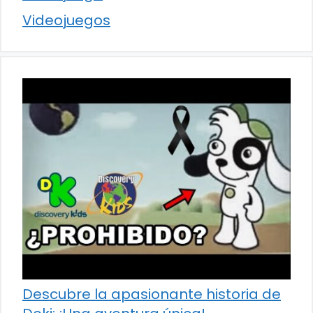
Videojuegos
Descubre la apasionante historia de