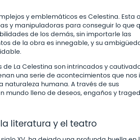
mplejos y emblemáticos es Celestina. Esta 
cas y manipuladoras para conseguir lo que q
bilidades de los demás, sin importarle las
ntos de la obra es innegable, y su ambigüed
idable.
s de La Celestina son intrincados y cautivado
nan una serie de acontecimientos que nos i
 la naturaleza humana. A través de sus
un mundo lleno de deseos, engaños y traged
a literatura y el teatro
el siglo XV, ha dejado una profunda huella en 