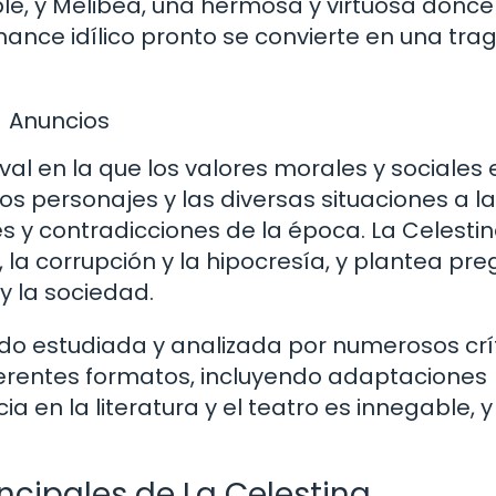
le, y Melibea, una hermosa y virtuosa doncell
nce idílico pronto se convierte en una tra
Anuncios
al en la que los valores morales y sociales
os personajes y las diversas situaciones a l
es y contradicciones de la época. La Celesti
la corrupción y la hipocresía, y plantea pr
y la sociedad.
sido estudiada y analizada por numerosos crí
erentes formatos, incluyendo adaptaciones
a en la literatura y el teatro es innegable, y
incipales de La Celestina