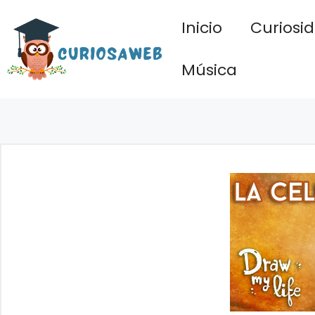
Saltar
Inicio
Curiosi
al
contenido
Música