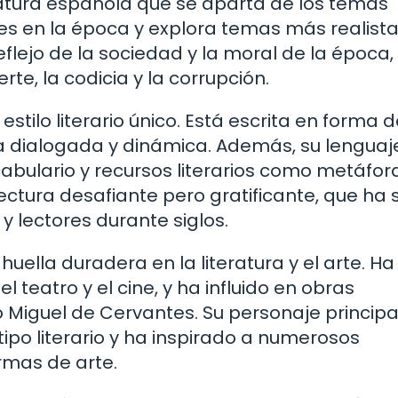
ratura española que se aparta de los temas
es en la época y explora temas más realista
lejo de la sociedad y la moral de la época,
e, la codicia y la corrupción.
stilo literario único. Está escrita en forma 
ra dialogada y dinámica. Además, su lenguaj
ocabulario y recursos literarios como metáfor
lectura desafiante pero gratificante, que ha 
 lectores durante siglos.
uella duradera en la literatura y el arte. Ha
teatro y el cine, y ha influido en obras
Miguel de Cervantes. Su personaje principal
ipo literario y ha inspirado a numerosos
ormas de arte.