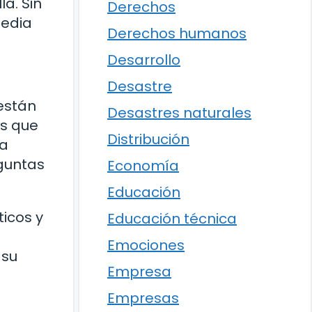
a. Sin
Derechos
gedia
Derechos humanos
Desarrollo
Desastre
 están
Desastres naturales
as que
Distribución
na
eguntas
Economía
Educación
ticos y
Educación técnica
Emociones
 su
Empresa
Empresas