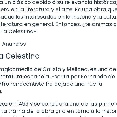
 un clásico debido a su relevancia histórica,
dera en la literatura y el arte. Es una obra qu
quellos interesados en la historia y la cultu
iteratura en general. Entonces, ¿te animas a
 La Celestina?
Anuncios
a Celestina
agicomedia de Calisto y Melibea, es una de
literatura española. Escrita por Fernando de
eatro renacentista ha dejado una huella
.
vez en 1499 y se considera una de las prime
 trama de la obra gira en torno a la histor