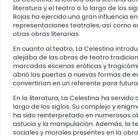
literatura y el teatro a lo largo de los 
Rojas ha ejercido una gran influencia e
representaciones teatrales, así como e
otras obras literarias.
En cuanto al teatro, La Celestina introd
alejaba de las obras de teatro tradicio
marcadas escenas eróticas y tragicómi
abrió las puertas a nuevas formas de ex
convertirían en un referente para futu
En la literatura, La Celestina ha servid
largo de los siglos. Su complejo y enigm
ha sido reinterpretado en numerosas ob
astucia y la manipulación. Además, la t
sociales y morales presentes en la obr