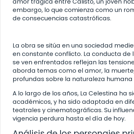
amor trágica entre Calisto, un joven nob
embargo, lo que comienza como un roma
de consecuencias catastróficas.
La obra se sitúa en una sociedad mediev
en constante conflicto. La conducta de l
se ven enfrentados reflejan las tension
aborda temas como el amor, la muerte, 
profundas sobre la naturaleza humana 
A lo largo de los años, La Celestina ha 
académicos, y ha sido adaptada en dif
teatrales y cinematográficas. Su influenci
vigencia perdura hasta el día de hoy.
Análisis de los personajes pr