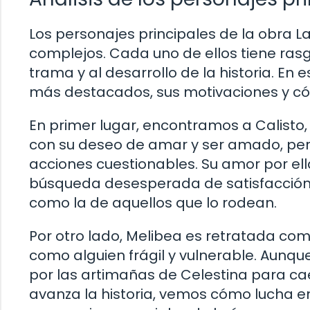
Los personajes principales de la obra 
complejos. Cada uno de ellos tiene ras
trama y al desarrollo de la historia. En
más destacados, sus motivaciones y cóm
En primer lugar, encontramos a Calisto, 
con su deseo de amar y ser amado, pero
acciones cuestionables. Su amor por ella
búsqueda desesperada de satisfacción s
como la de aquellos que lo rodean.
Por otro lado, Melibea es retratada com
como alguien frágil y vulnerable. Aunque 
por las artimañas de Celestina para cae
avanza la historia, vemos cómo lucha en