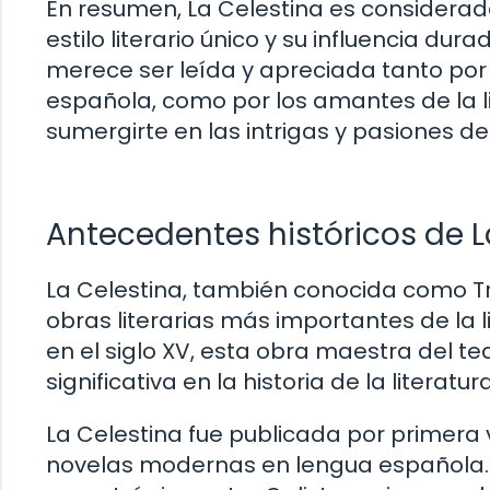
En resumen, La Celestina es considerada
estilo literario único y su influencia dura
merece ser leída y apreciada tanto por a
española, como por los amantes de la l
sumergirte en las intrigas y pasiones de
Antecedentes históricos de L
La Celestina, también conocida como Tr
obras literarias más importantes de la 
en el siglo XV, esta obra maestra del t
significativa en la historia de la literatura
La Celestina fue publicada por primera 
novelas modernas en lengua española. La