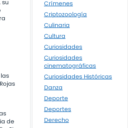
 su
Crímenes
e
Criptozoología
ra
Culinaria
Cultura
Curiosidades
Curiosidades
cinematográficas
 las
Curiosidades Históricas
 Rojas
Danza
Deporte
Deportes
ras
Derecho
ia de