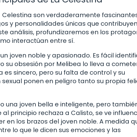
La Celestina son verdaderamente fascinantes
gos y personalidades únicas que contribuyen
 este análisis, profundizaremos en los protago
o interactúan entre sí.
un joven noble y apasionado. Es fácil identif
 su obsesión por Melibea lo lleva a comete
 es sincero, pero su falta de control y su
exual ponen en peligro tanto su propia fel
o una joven bella e inteligente, pero tambié
al principio rechaza a Calisto, se ve influen
r en los brazos del joven noble. A medida q
tre lo que le dicen sus emociones y las