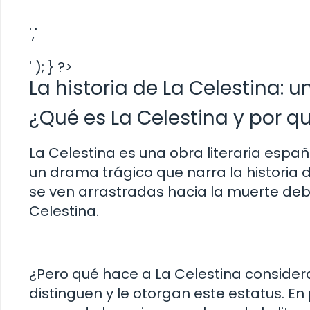
','
' ); } ?>
La historia de La Celestina: u
¿Qué es La Celestina y por q
La Celestina es una obra literaria españ
un drama trágico que narra la historia 
se ven arrastradas hacia la muerte debi
Celestina.
¿Pero qué hace a La Celestina consider
distinguen y le otorgan este estatus. En 