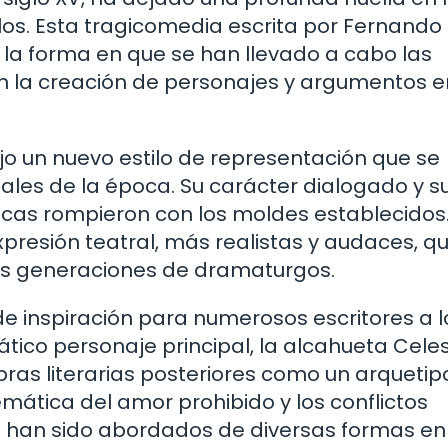
siglos. Esta tragicomedia escrita por Fernando
n la forma en que se han llevado a cabo las
n la creación de personajes y argumentos e
ujo un nuevo estilo de representación que se
nales de la época. Su carácter dialogado y s
cas rompieron con los moldes establecidos.
presión teatral, más realistas y audaces, q
ras generaciones de dramaturgos.
o de inspiración para numerosos escritores a l
ático personaje principal, la alcahueta Celes
ras literarias posteriores como un arquetip
emática del amor prohibido y los conflictos
a han sido abordados de diversas formas en