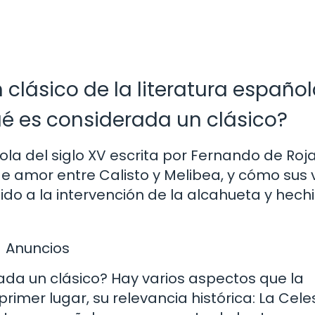
n clásico de la literatura españo
ué es considerada un clásico?
ola del siglo XV escrita por Fernando de Roja
de amor entre Calisto y Melibea, y cómo sus 
do a la intervención de la alcahueta y hech
Anuncios
ada un clásico? Hay varios aspectos que la
primer lugar, su relevancia histórica: La Cele