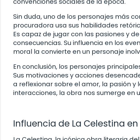
convenciones sociales de la época.
Sin duda, uno de los personajes más co
procuradora usa sus habilidades retóri
Es capaz de jugar con las pasiones y de
consecuencias. Su influencia en los eve
moral la convierte en un personaje inolv
En conclusión, los personajes principale
Sus motivaciones y acciones desencade
a reflexionar sobre el amor, la pasión y
interacciones, la obra nos sumerge en 
Influencia de La Celestina en l
La Celestina, la icónica obra literaria d