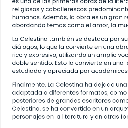
es una de las primeras obras de la lite
religiosos y caballerescos predominant
humanos. Además, la obra es un gran ref
abordando temas como el amor, la muert
La Celestina también se destaca por su e
diálogos, lo que la convierte en una ob
rico y expresivo, utilizando un amplio v
doble sentido. Esto la convierte en una 
estudiada y apreciada por académicos y
Finalmente, La Celestina ha dejado una h
adaptada a diferentes formatos, como el 
posteriores de grandes escritores como 
Celestina, se ha convertido en un arquet
personajes en la literatura y en otras f