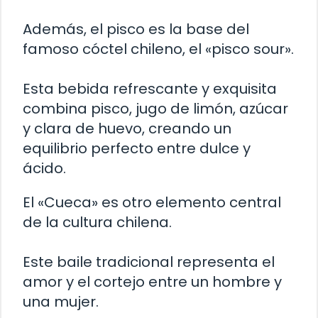
Además, el pisco es la base del
famoso cóctel chileno, el «pisco sour».
Esta bebida refrescante y exquisita
combina pisco, jugo de limón, azúcar
y clara de huevo, creando un
equilibrio perfecto entre dulce y
ácido.
El «Cueca» es otro elemento central
de la cultura chilena.
Este baile tradicional representa el
amor y el cortejo entre un hombre y
una mujer.