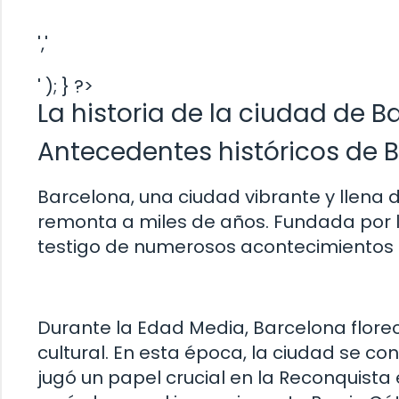
','
' ); } ?>
La historia de la ciudad de B
Antecedentes históricos de 
Barcelona, una ciudad vibrante y llena d
remonta a miles de años. Fundada por los
testigo de numerosos acontecimientos his
Durante la Edad Media, Barcelona flore
cultural. En esta época, la ciudad se co
jugó un papel crucial en la Reconquista