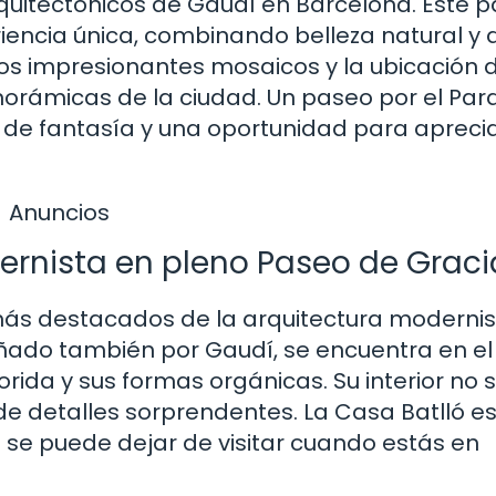
arquitectónicos de Gaudí en Barcelona. Este 
riencia única, combinando belleza natural y 
 los impresionantes mosaicos y la ubicación 
norámicas de la ciudad. Un paseo por el Par
de fantasía y una oportunidad para aprecia
Anuncios
ernista en pleno Paseo de Graci
más destacados de la arquitectura modernis
iseñado también por Gaudí, se encuentra en e
rida y sus formas orgánicas. Su interior no 
de detalles sorprendentes. La Casa Batlló es
 se puede dejar de visitar cuando estás en