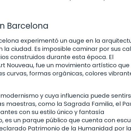
en Barcelona
rcelona experimentó un auge en la arquitect
 la ciudad. Es imposible caminar por sus cal
icios construidos durante esta época. El
 Nouveau, fue un movimiento artístico que
as curvas, formas orgánicas, colores vibrant
l modernismo y cuya influencia puede sentir
as maestras, como la Sagrada Familia, el Pa
itantes con su estilo único y fantasía
lo, es un parque público que cuenta con escu
 declarado Patrimonio de la Humanidad por l