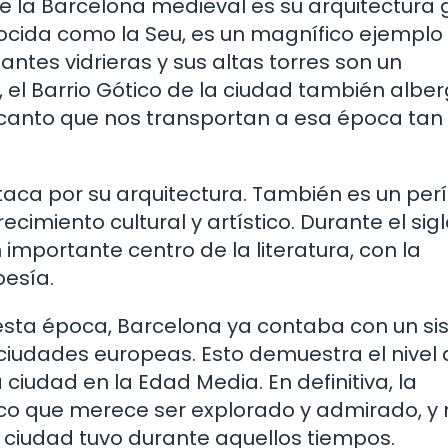
la Barcelona medieval es su arquitectura g
ocida como la Seu, es un magnífico ejemplo
antes vidrieras y sus altas torres son un
el Barrio Gótico de la ciudad también albe
ncanto que nos transportan a esa época tan
taca por su arquitectura. También es un per
ecimiento cultural y artístico. Durante el siglo 
 importante centro de la literatura, con la
oesía.
esta época, Barcelona ya contaba con un s
s ciudades europeas. Esto demuestra el nivel
 ciudad en la Edad Media. En definitiva, la
ico que merece ser explorado y admirado, y
a ciudad tuvo durante aquellos tiempos.