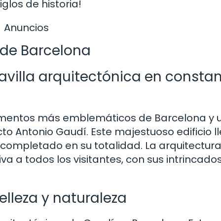
los de historia!
Anuncios
de Barcelona
avilla arquitectónica en consta
umentos más emblemáticos de Barcelona y 
o Antonio Gaudí. Este majestuoso edificio l
completado en su totalidad. La arquitectura
va a todos los visitantes, con sus intrincado
elleza y naturaleza