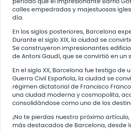
período que el impresionante Barrio Gót
calles empedradas y majestuosas igles
día.
En los siglos posteriores, Barcelona ex
Durante el siglo XIX, la ciudad se convirt
Se construyeron impresionantes edific
de Antoni Gaudí, que se convirtió en un 
En el siglo XX, Barcelona fue testigo de 
Guerra Civil Española, la ciudad se convi
régimen dictatorial de Francisco Franc
una ciudad moderna y cosmopolita, aco
consolidándose como uno de los destin
¡No te pierdas nuestro próximo artículo
más destacados de Barcelona, desde l