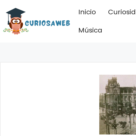
Saltar
Inicio
Curiosi
al
contenido
Música