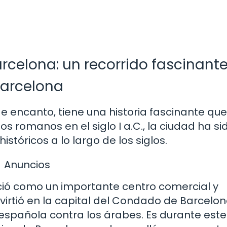
arcelona: un recorrido fascinant
Barcelona
e encanto, tiene una historia fascinante que
 romanos en el siglo I a.C., la ciudad ha si
tóricos a lo largo de los siglos.
Anuncios
ció como un importante centro comercial y
nvirtió en la capital del Condado de Barcelon
 española contra los árabes. Es durante este