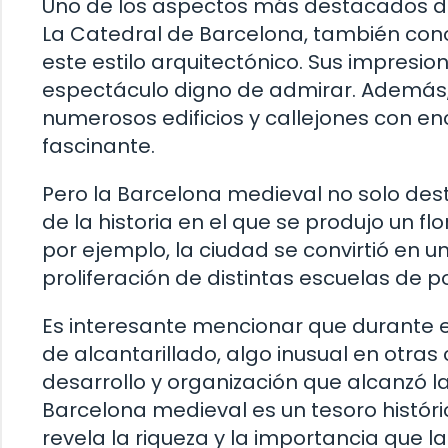
Uno de los aspectos más destacados de 
La Catedral de Barcelona, también con
este estilo arquitectónico. Sus impresion
espectáculo digno de admirar. Además, 
numerosos edificios y callejones con e
fascinante.
Pero la Barcelona medieval no solo des
de la historia en el que se produjo un flor
por ejemplo, la ciudad se convirtió en un
proliferación de distintas escuelas de p
Es interesante mencionar que durante 
de alcantarillado, algo inusual en otra
desarrollo y organización que alcanzó la
Barcelona medieval es un tesoro histór
revela la riqueza y la importancia que l