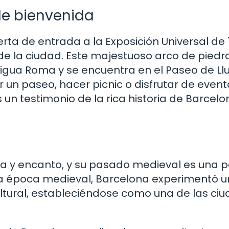
 de bienvenida
rta de entrada a la Exposición Universal de 
de la ciudad. Este majestuoso arco de piedra
ntigua Roma y se encuentra en el Paseo de Llu
un paseo, hacer picnic o disfrutar de event
 es un testimonio de la rica historia de Barcelo
ia y encanto, y su pasado medieval es una p
la época medieval, Barcelona experimentó u
ltural, estableciéndose como una de las ci