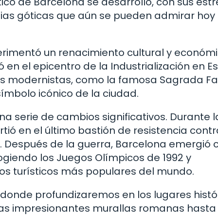
ico de Barcelona se desarrolló, con sus est
ias góticas que aún se pueden admirar hoy
perimentó un renacimiento cultural y económi
ió en el epicentro de la Industrialización en 
ios modernistas, como la famosa Sagrada Fa
símbolo icónico de la ciudad.
una serie de cambios significativos. Durante l
rtió en el último bastión de resistencia contr
o. Después de la guerra, Barcelona emergió
giendo los Juegos Olímpicos de 1992 y
os turísticos más populares del mundo.
, donde profundizaremos en los lugares histó
as impresionantes murallas romanas hasta 