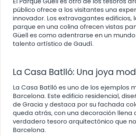
El Parque Güell es otro de los tesoros 
público ofrece a los visitantes una expe
innovador. Los extravagantes edificios,
parque en una colina ofrecen vistas pa
Güell es como adentrarse en un mundo 
talento artístico de Gaudí.
La Casa Batlló: Una joya mod
La Casa Batlló es uno de los ejemplos 
Barcelona. Este edificio residencial, d
de Gracia y destaca por su fachada colo
queda atrás, con una decoración llena 
verdadero tesoro arquitectónico que no
Barcelona.