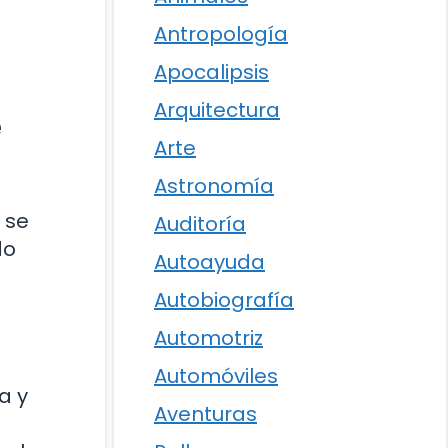
Antropología
Apocalipsis
Arquitectura
e
Arte
Astronomía
 se
Auditoría
do
Autoayuda
Autobiografía
Automotriz
Automóviles
a y
Aventuras