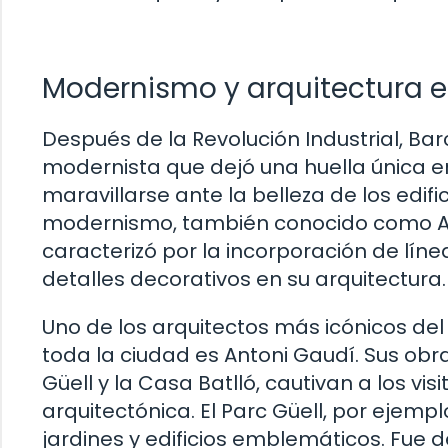
Modernismo y arquitectura 
Después de la Revolución Industrial, Ba
modernista que dejó una huella única en
maravillarse ante la belleza de los edif
modernismo, también conocido como Art
caracterizó por la incorporación de líne
detalles decorativos en su arquitectura.
Uno de los arquitectos más icónicos de
toda la ciudad es Antoni Gaudí. Sus obr
Güell y la Casa Batlló, cautivan a los vis
arquitectónica. El Parc Güell, por ejemp
jardines y edificios emblemáticos. Fue